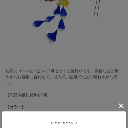
お花のコームとUピンの2点セットの髪飾りです。振袖などの華
やかなお着物に合わせて、成人式、結婚式などの晴れやかな席
に。
【商品内容】髪飾り2点
【カラー】
01オレンジ
02ローズ
03ブルー