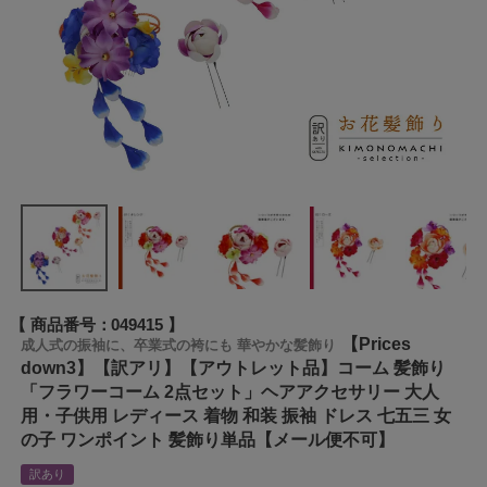
商品番号
049415
【Prices
成人式の振袖に、卒業式の袴にも 華やかな髪飾り
down3】【訳アリ】【アウトレット品】コーム 髪飾り
「フラワーコーム 2点セット」ヘアアクセサリー 大人
用・子供用 レディース 着物 和装 振袖 ドレス 七五三 女
の子 ワンポイント 髪飾り単品【メール便不可】
訳あり