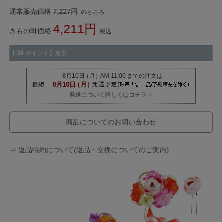
通常販売価格
7,227
のところ
4,211
きもの町価格
税込
【
38
ポイント】進呈
発送について詳しくはコチラ⇒
商品についてのお問い合わせ
⇒ 返品特約について(返品・交換についてのご案内)