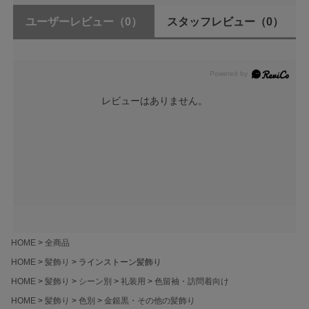
ユーザーレビュー
（0）
スタッフレビュー
（0）
レビューはありません。
HOME
全商品
HOME
髪飾り
ラインストーン髪飾り
HOME
髪飾り
シーン別
礼装用
色留袖・訪問着向け
HOME
髪飾り
色別
金銀黒・その他の髪飾り