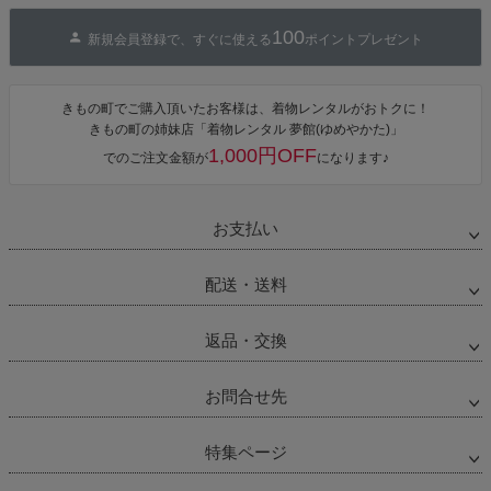
100
新規会員登録で、すぐに使える
ポイントプレゼント
きもの町でご購入頂いたお客様は、着物レンタルがおトクに！
きもの町の姉妹店「着物レンタル 夢館(ゆめやかた)」
1,000円OFF
でのご注文金額が
になります♪
お支払い
配送・送料
返品・交換
お問合せ先
特集ページ