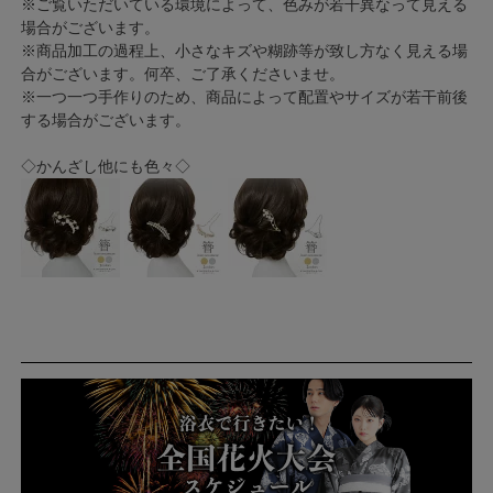
※ご覧いただいている環境によって、色みが若干異なって見える
場合がございます。
※商品加工の過程上、小さなキズや糊跡等が致し方なく見える場
合がございます。何卒、ご了承くださいませ。
※一つ一つ手作りのため、商品によって配置やサイズが若干前後
する場合がございます。
◇かんざし他にも色々◇