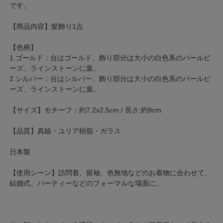
です。
【商品内容】髪飾り1点
【色柄】
1.ゴールド：台はゴールド、飾り部分は大小の白色系のパールビ
ーズ、ラインストーンに葉。
2.シルバー：台はシルバー、飾り部分は大小の白色系のパールビ
ーズ、ラインストーンに葉。
【サイズ】モチーフ：約7.2x2.5cm / 長さ:約9cm
【品質】真鍮・ユリア樹脂・ガラス
日本製
【使用シーン】訪問着、留袖、色無地などのお着物に合わせて、
結婚式、パーティーなどのフォーマルな場面に。