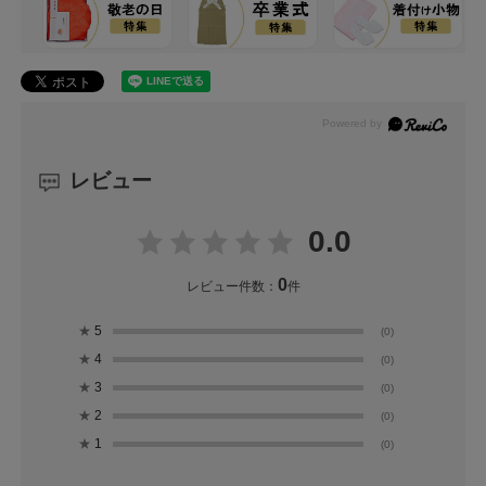
レビュー
0.0
0
レビュー件数：
件
★
5
(0)
★
4
(0)
★
3
(0)
★
2
(0)
★
1
(0)