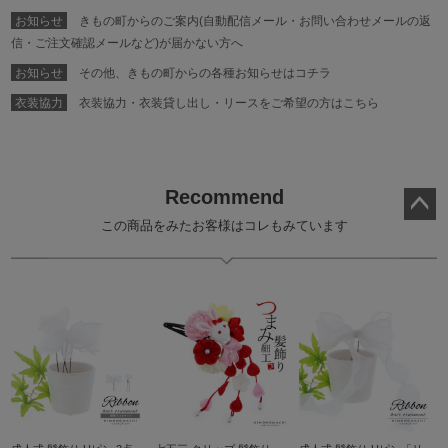
お知らせ
きもの町からのご案内(自動配信メール・お問い合わせメールの返
信・ご注文確認メールなど)が届かない方へ
お知らせ
その他、きもの町からの各種お知らせはコチラ
衣装協力
衣装協力・衣装貸し出し・リースをご希望の方はこちら
Recommend
この商品をみたお客様はコレもみています
ペー
ジト
ップ
へ