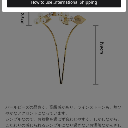
パールビーズの品良く、高級感があり、ラインストーンも、煌び
やかなアクセントになっています。
シンプルなので、お着物を選ばず合わせやすく、しかしながら、
こだわりの感じられるシンプルになり過ぎないお洒落なかんざし