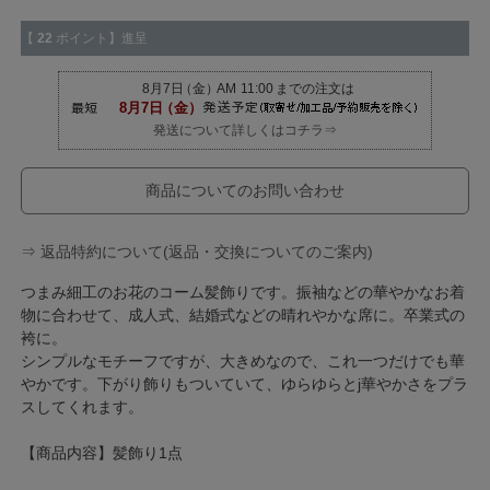
【
22
ポイント】進呈
発送について詳しくはコチラ⇒
商品についてのお問い合わせ
⇒ 返品特約について(返品・交換についてのご案内)
つまみ細工のお花のコーム髪飾りです。振袖などの華やかなお着
物に合わせて、成人式、結婚式などの晴れやかな席に。卒業式の
袴に。
シンプルなモチーフですが、大きめなので、これ一つだけでも華
やかです。下がり飾りもついていて、ゆらゆらとj華やかさをプラ
スしてくれます。
【商品内容】髪飾り1点