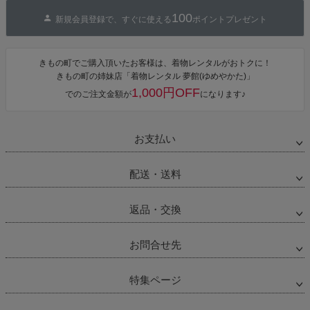
へ
100
新規会員登録で、すぐに使える
ポイントプレゼント
きもの町でご購入頂いたお客様は、着物レンタルがおトクに！
きもの町の姉妹店「着物レンタル 夢館(ゆめやかた)」
1,000円OFF
でのご注文金額が
になります♪
お支払い
配送・送料
返品・交換
お問合せ先
特集ページ