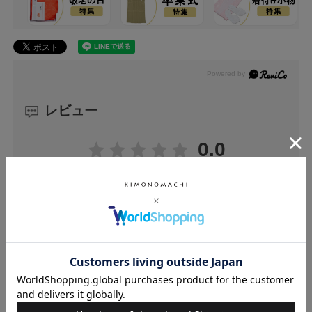
レビュー
0.0
0
レビュー件数：
件
★
5
(0)
★
4
(0)
★
3
(0)
★
2
(0)
★
1
(0)