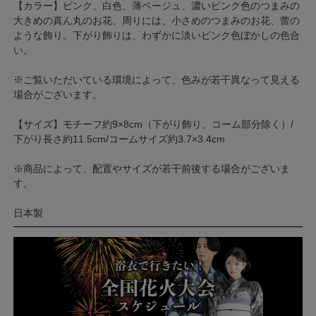
【カラー】ピンク、白色、薄ベージュ、濃いピンク色のつまみの
大きめの真ん丸のお花、周りには、小さめのつまみのお花、蕾の
ような飾り。下がり飾りは、わずかに淡いピンク色ぼかしの色合
い。
※ご覧いただいている環境によって、色みが若干異なって見える
場合がございます。
【サイズ】モチーフ約9×8cm（下がり飾り、コーム部分除く）/
下がり長さ約11.5cm/コームサイズ約3.7×3.4cm
※商品によって、配置やサイズが若干前後する場合がございま
す。
日本製