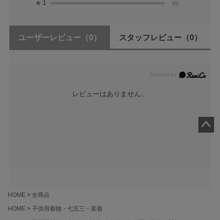
★
1
(0)
ユーザーレビュー
（0）
スタッフレビュー
（0）
レビューはありません。
ペー
ジト
ップ
へ
HOME
全商品
HOME
子供用着物・七五三・産着