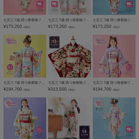
七五三 7歳 四つ身着物フルセット ブランド Shikibu Roman 式部浪漫「鶴の舞 藤色」女の子 7才 女児用 子供着物 七才のお祝い着向け【メール便不可】
七五三 7歳 四つ身着物フルセット ブランド Shikibu Roman 式部浪漫「鞠あそび 水色」女の子 7才 女児用 子供着物 七才のお祝い着向け【メール便不可】
七五三 7歳 四つ身着物フルセット ブランド Shikibu Roman 式部浪漫「鶴の舞 赤」女の子 7才 女児用 子供着物 七才のお祝い着向け【メール便不可】
¥
173,250
¥
173,250
¥
173,250
（税込）
（税込）
（税込）
七五三 7歳 四つ身着物フルセット ブランド Shikibu Roman 式部浪漫「水色 梅がさね」女の子 7才 女児用 子供着物 七才のお祝い着向け【メール便不可】
七五三 7歳 四つ身着物フルセット ブランド 紅一点「茜色 ねじ梅に橘と松竹梅」女の子 7才 女児用 子供着物 七才のお祝い着向け【メール便不可】
七五三 7歳 四つ身着物フルセット ブランド Shikibu Roman 式部浪漫「藤色 梅に鞠、雲」女の子 7才 女児用 子供着物 七才のお祝い着向け【メール便不可】
¥
194,700
¥
313,500
¥
194,700
（税込）
（税込）
（税込）