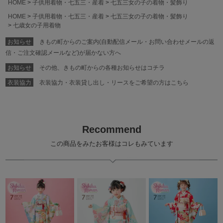
HOME
子供用着物・七五三・産着
七五三女の子の着物・髪飾り
HOME
子供用着物・七五三・産着
七五三女の子の着物・髪飾り
七歳女の子用着物
お知らせ
きもの町からのご案内(自動配信メール・お問い合わせメールの返
信・ご注文確認メールなど)が届かない方へ
お知らせ
その他、きもの町からの各種お知らせはコチラ
衣装協力
衣装協力・衣装貸し出し・リースをご希望の方はこちら
Recommend
この商品をみたお客様はコレもみています