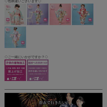
◇色柄違いございます◇
◇ご一緒にいかがですか？◇