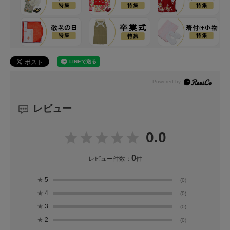
レビュー
0.0
0
レビュー件数：
件
★
5
(0)
★
4
(0)
★
3
(0)
★
2
(0)