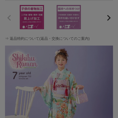
⇒ 返品特約について(返品・交換についてのご案内)