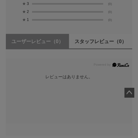
★
3
(0)
★
2
(0)
★
1
(0)
ユーザーレビュー
（0）
スタッフレビュー
（0）
レビューはありません。
ペー
ジト
ップ
へ