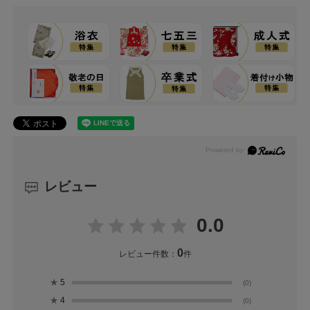
レビュー
0.0
0
レビュー件数：
件
★
5
(0)
★
4
(0)