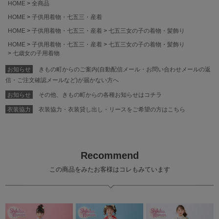
HOME
全商品
HOME
子供用着物・七五三・産着
HOME
子供用着物・七五三・産着
七五三女の子の着物・髪飾り
HOME
子供用着物・七五三・産着
七五三女の子の着物・髪飾り
七歳女の子用着物
お知らせ
きもの町からのご案内(自動配信メール・お問い合わせメールの返
信・ご注文確認メールなど)が届かない方へ
お知らせ
その他、きもの町からの各種お知らせはコチラ
衣装協力
衣装協力・衣装貸し出し・リースをご希望の方はこちら
Recommend
この商品をみたお客様はコレもみています