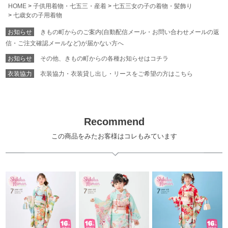
HOME
子供用着物・七五三・産着
七五三女の子の着物・髪飾り
七歳女の子用着物
お知らせ
きもの町からのご案内(自動配信メール・お問い合わせメールの返
信・ご注文確認メールなど)が届かない方へ
お知らせ
その他、きもの町からの各種お知らせはコチラ
衣装協力
衣装協力・衣装貸し出し・リースをご希望の方はこちら
Recommend
この商品をみたお客様はコレもみています