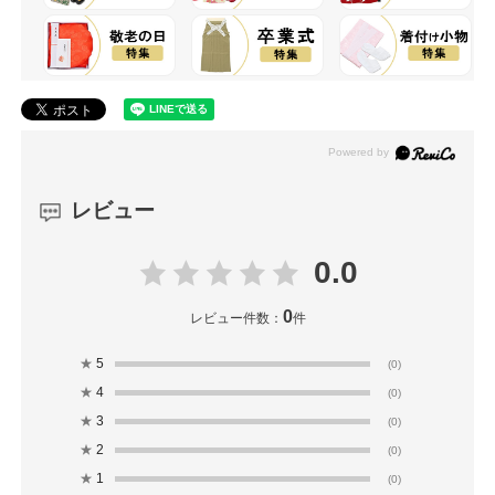
レビュー
0.0
0
レビュー件数：
件
★
5
(0)
★
4
(0)
★
3
(0)
★
2
(0)
★
1
(0)