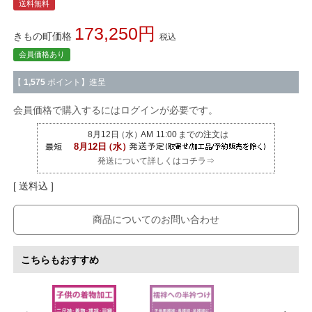
送料無料
173,250
きもの町価格
税込
会員価格あり
【
1,575
ポイント】進呈
会員価格で購入するにはログインが必要です。
発送について詳しくはコチラ⇒
送料込
商品についてのお問い合わせ
こちらもおすすめ