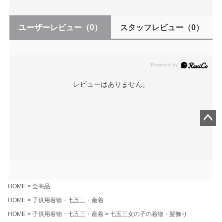
ユーザーレビュー
（0）
スタッフレビュー
（0）
レビューはありません。
ペー
ジト
ップ
へ
HOME
全商品
HOME
子供用着物・七五三・産着
HOME
子供用着物・七五三・産着
七五三女の子の着物・髪飾り