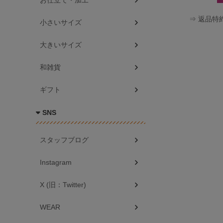
お仕立て・加工
⇒ 返品特
小さいサイズ
大きいサイズ
和雑貨
ギフト
SNS
スタッフブログ
Instagram
X (旧：Twitter)
WEAR