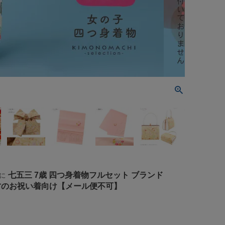
七五三 7歳 四つ身着物フルセット ブランド
に
物 七才のお祝い着向け【メール便不可】