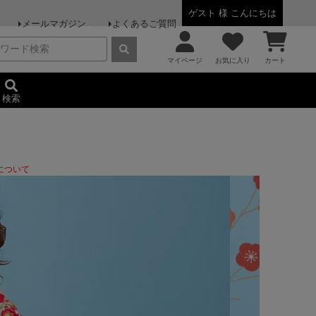
ゲスト 様 こんにちは
メールマガジン
よくあるご質問
マイページ
お気に入り
カート
検索
について