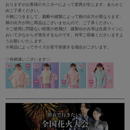
おりますがお客様のモニターによって差異が生じます。あらかじ
めご了承ください。
※柄につきまして、裁断や縫製によって柄の出方が異なります。
柄の出方が同じ商品はございませんので、ご了承ください。
※ご使用に問題ない程度の色飛び、縫製ゆがみ等は生産ラインに
おいて少なからず発生するものです。何卒ご容赦くださいますよ
うお願いいたします。
※商品によってサイズが若干前後する場合がございます。
◇色柄違いございます◇