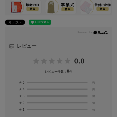
レビュー
0.0
0
レビュー件数：
件
★
5
(0)
★
4
(0)
★
3
(0)
★
2
(0)
★
1
(0)