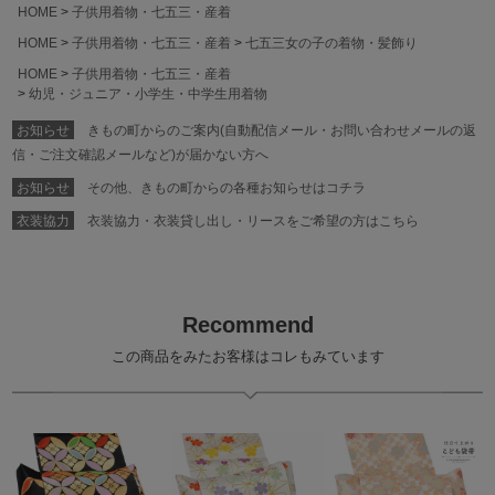
HOME
子供用着物・七五三・産着
HOME
子供用着物・七五三・産着
七五三女の子の着物・髪飾り
HOME
子供用着物・七五三・産着
幼児・ジュニア・小学生・中学生用着物
お知らせ
きもの町からのご案内(自動配信メール・お問い合わせメールの返
信・ご注文確認メールなど)が届かない方へ
お知らせ
その他、きもの町からの各種お知らせはコチラ
衣装協力
衣装協力・衣装貸し出し・リースをご希望の方はこちら
Recommend
この商品をみたお客様はコレもみています