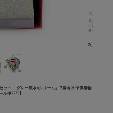
迫セット 「グレー流水×クリーム」 7歳向け 子供着物
メール便不可】