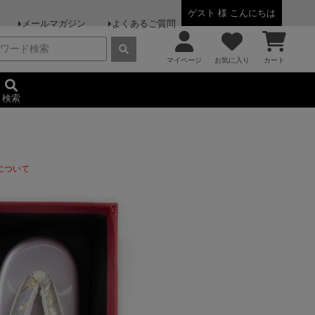
ゲスト 様 こんにちは
メールマガジン
よくあるご質問
マイページ
お気に入り
カート
検索
について