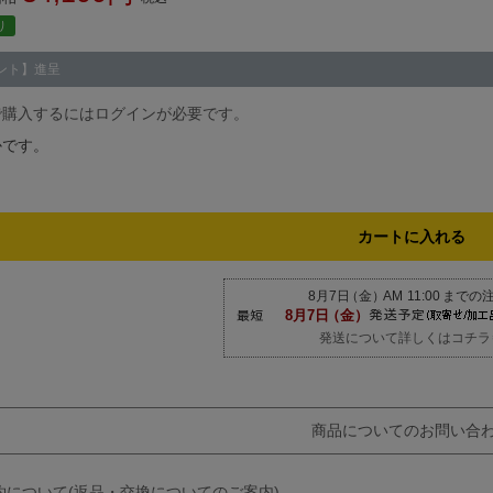
り
ント】進呈
で購入するにはログインが必要です。
かです。
カートに入れる
発送について詳しくはコチラ
商品についてのお問い合
約について(返品・交換についてのご案内)