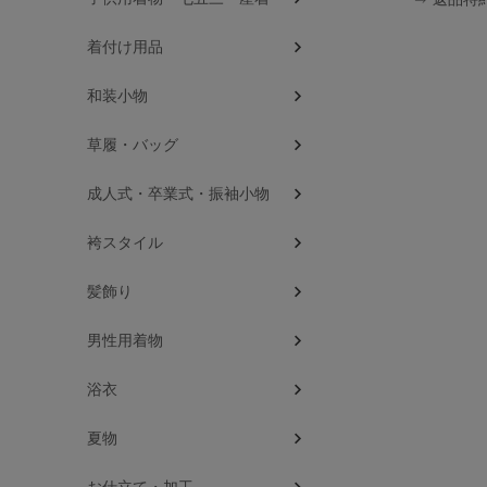
着付け用品
和装小物
草履・バッグ
成人式・卒業式・振袖小物
袴スタイル
髪飾り
男性用着物
浴衣
夏物