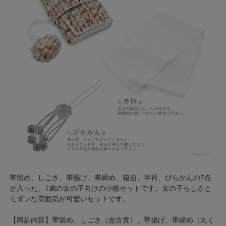
帯留め、しごき、帯揚げ、帯締め、箱迫、半衿、びらかんの7点
が入った、7歳の女の子向けの小物セットです。女の子らしさと
モダンな雰囲気が可愛いセットです。
【商品内容】帯留め、しごき（志古貴）、帯揚げ、帯締め（丸く