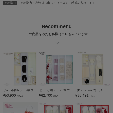
衣装協力
衣装協力・衣装貸し出し・リースをご希望の方はこちら
Recommend
この商品をみたお客様はコレもみています
七五三小物セット 7歳 ブランド Kami Shibai-story of- 「ホワイトゴールド ハーリキンチェック」 女の子 女児用 四つ身着物に 7才 しごき(志古貴)、帯揚げ、帯留め、帯締め(丸ぐけ)、箱迫(筥迫)、半衿(半襟)、びら
七五三小物セット 7歳 ブランド PetitPri ぷちぷり 「オフホワイト ペイズリ、レース」 プチプリ 女の子 女児用 四つ身着物に 7才 しごき(志古貴)、帯揚げ、箱迫(筥迫)、びらかん、帯締め(丸ぐけ)、扇子(末広) 七才
【Prices down2】七五三小物セット 7歳 ブランド JAPAN STYLE ジャパンスタイル 「白 丸ぐけ紐、黒×白 つまみ細工帯留め」 女の子 女児用 四つ身着物に 7才 帯留、しごき、帯揚げ、帯締め、箱迫、半衿、びらかん
¥
53,900
¥
62,700
¥
38,491
（税込）
（税込）
（税込）