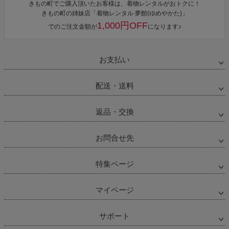
きもの町でご購入頂いたお客様は、着物レンタルがおトクに！
きもの町の姉妹店「着物レンタル 夢館(ゆめやかた)」
1,000円OFF
でのご注文金額が
になります♪
お支払い
配送・送料
返品・交換
お問合せ先
特集ページ
マイページ
サポート