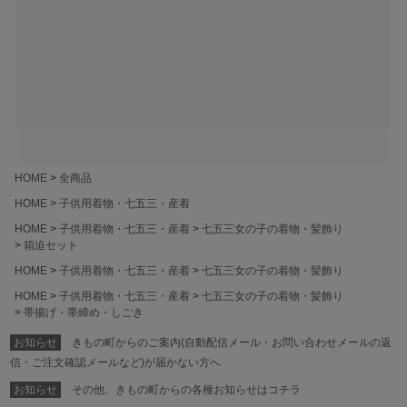
HOME
全商品
HOME
子供用着物・七五三・産着
HOME
子供用着物・七五三・産着
七五三女の子の着物・髪飾り
箱迫セット
HOME
子供用着物・七五三・産着
七五三女の子の着物・髪飾り
HOME
子供用着物・七五三・産着
七五三女の子の着物・髪飾り
帯揚げ・帯締め・しごき
お知らせ
きもの町からのご案内(自動配信メール・お問い合わせメールの返
信・ご注文確認メールなど)が届かない方へ
お知らせ
その他、きもの町からの各種お知らせはコチラ