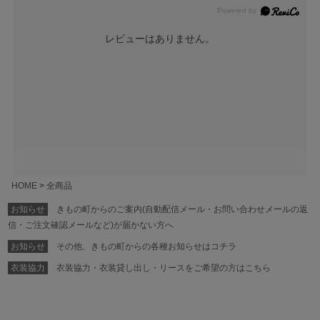
レビューはありません。
HOME
全商品
お知らせ
きもの町からのご案内(自動配信メール・お問い合わせメールの返
信・ご注文確認メールなど)が届かない方へ
お知らせ
その他、きもの町からの各種お知らせはコチラ
衣装協力
衣装協力・衣装貸し出し・リースをご希望の方はこちら