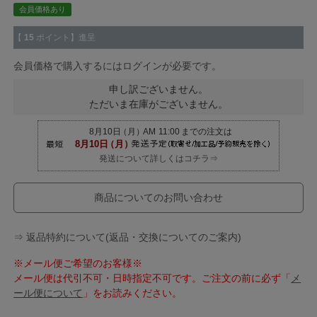
会員価格あり
【
15
ポイント】進呈
会員価格で購入するにはログインが必要です。
申し訳ございません。
ただいま在庫がございません。
発送について詳しくはコチラ⇒
商品についてのお問い合わせ
⇒ 返品特約について(返品・交換についてのご案内)
※メール便ご希望のお客様※
メール便は代引不可・日時指定不可です。ご注文の前に必ず「
メ
ール便について
」をお読みください。