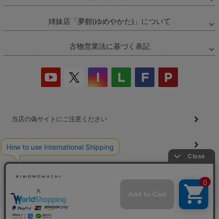
姉妹店「夢館(ゆめやかた)」について
古物営業法に基づく表記
当店の偽サイトにご注意ください
商品の無断販売・転売の禁止について
商品画像・商品説明文の無断転載・改ざん等の禁止
会社概要
プライバシーポリシー
特定商取引法
お問い合わせ