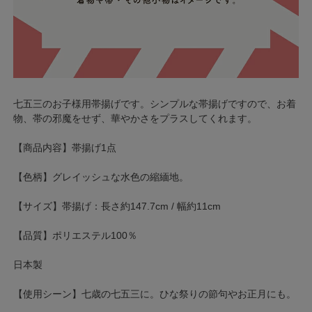
七五三のお子様用帯揚げです。シンプルな帯揚げですので、お着
物、帯の邪魔をせず、華やかさをプラスしてくれます。
【商品内容】帯揚げ1点
【色柄】グレイッシュな水色の縮緬地。
【サイズ】帯揚げ：長さ約147.7cm / 幅約11cm
【品質】ポリエステル100％
日本製
【使用シーン】七歳の七五三に。ひな祭りの節句やお正月にも。