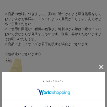
※商品の色味につきまして、実物に近づけるよう画像処理をして
おりますがお客様のモニターによって差異が生じます。あらかじ
めご了承ください。
※ご使用に問題ない程度の色飛び、縫製ゆがみ等は生産ラインに
おいて少なからず発生するものです。何卒ご容赦くださいますよ
うお願いいたします。
※商品によってサイズが若干前後する場合がございます。
◇色柄違いございます◇
◇ご一緒にいかがですか？◇