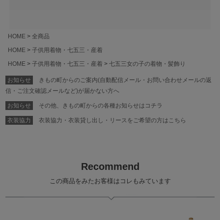
HOME
全商品
HOME
子供用着物・七五三・産着
HOME
子供用着物・七五三・産着
七五三女の子の着物・髪飾り
お知らせ
きもの町からのご案内(自動配信メール・お問い合わせメールの返
信・ご注文確認メールなど)が届かない方へ
お知らせ
その他、きもの町からの各種お知らせはコチラ
衣装協力
衣装協力・衣装貸し出し・リースをご希望の方はこちら
Recommend
この商品をみたお客様はコレもみています