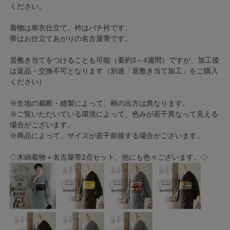
ください。
着物は単衣仕立て、衿はバチ衿です。
帯はお仕立てあがりの名古屋帯です。
居敷き当てをつけることも可能（要約3～4週間）ですが、加工後
は返品・交換不可となります（別途「居敷き当て加工」をご購入
ください）
※生地の裁断・縫製によって、柄の出方は異なります。
※ご覧いただいている環境によって、色みが若干異なって見える
場合がございます。
※商品によって、サイズが若干前後する場合がございます。
◇木綿着物＋名古屋帯2点セット、他にも色々ございます。◇