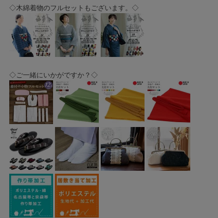
◇木綿着物のフルセットもございます。◇
◇ご一緒にいかがですか？◇