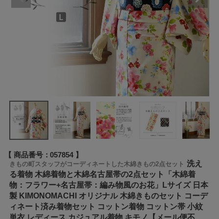
商品番号
057854
洗え
きもの町スタッフがコーディネートした木綿きもの2点セット
る着物 木綿着物と木綿名古屋帯の2点セット「木綿着
物：フラワー+名古屋帯：編み物風のお花」Lサイズ 日本
製 KIMONOMACHI オリジナル 木綿きものセット コーデ
ィネート済み着物セット コットン着物 コットン帯 小紋
単衣 レディース カジュアル着物 キモノ【メール便不