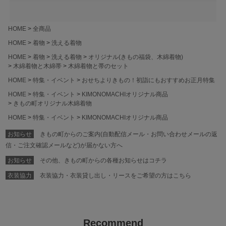
HOME
全商品
HOME
着物
洗える着物
HOME
着物
洗える着物
オリジナル(きもの福袋、木綿着物)
木綿着物と木綿帯
木綿着物と帯のセット
HOME
特集・イベント
おせちよりきもの！初詣にもおすすめお正月特集
HOME
特集・イベント
KIMONOMACHIオリジナル商品
きもの町オリジナル木綿着物
HOME
特集・イベント
KIMONOMACHIオリジナル商品
お知らせ
きもの町からのご案内(自動配信メール・お問い合わせメールの返
信・ご注文確認メールなど)が届かない方へ
お知らせ
その他、きもの町からの各種お知らせはコチラ
衣装協力
衣装協力・衣装貸し出し・リースをご希望の方はこちら
Recommend