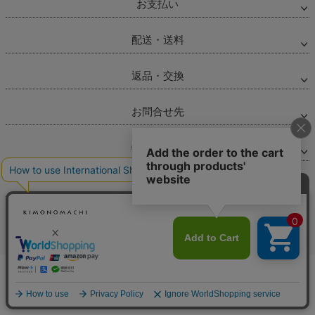
お支払い
配送・送料
返品・交換
お問合せ先
特集ページ
マイページ
サポート
会社概要
カートに入れる
本社「豊彩(ほうさい)」について