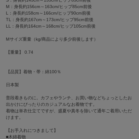
S：身長約145cm～155cm/ヒップ85cm前後
M：身長約156cm～163cm/ヒップ85cm前後
L：身長約158cm～166cm/ヒップ90cm前後
TL：身長約167cm～173cm/ヒップ95cm前後
LL：身長約164cm～168cm/ヒップ105cm前後
Mサイズ重量（kg/商品により多少前後します）
【重量】 0.74
【品質】着物・帯：綿100％
日本製
普段着きものに。カフェやランチ、お買い物などちょっとしたお
出かけにぴったりのカジュアルなお着物です。
着物は単衣仕立てですが、盛夏や真冬を除いて通年ご着用いただ
けます。
【お手入れにつきまして】
■木綿着物