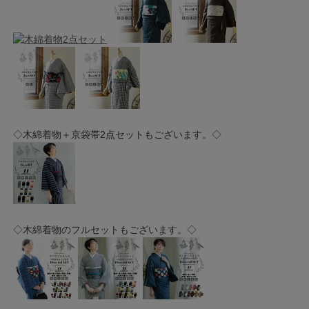
◇木綿着物＋京袋帯2点セットもございます。◇
◇木綿着物のフルセットもございます。◇