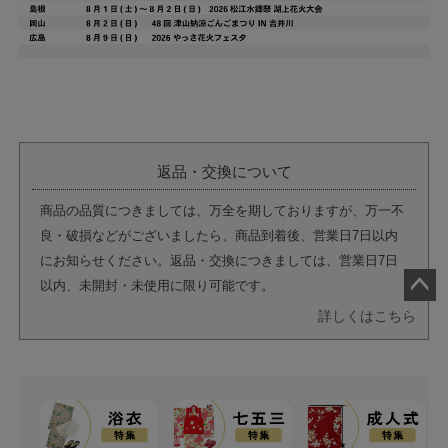
返品・交換について
商品の品質につきましては、万全を期しておりますが、万一不
良・破損などがございましたら、商品到着後、営業日7日以内
にお知らせください。返品・交換につきましては、営業日7日
以内、未開封・未使用に限り可能です。
ペー
詳しくはこちら
ジト
ップ
へ