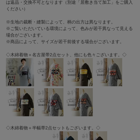
は返品・交換不可となります（別途「居敷き当て加工」をご購入
ください）
※生地の裁断・縫製によって、柄の出方は異なります。
※ご覧いただいている環境によって、色みが若干異なって見える
場合がございます。
※商品によって、サイズが若干前後する場合がございます。
◇木綿着物＋名古屋帯2点セット、他にも色々ございます。◇
◇木綿着物＋半幅帯2点セットもございます。◇