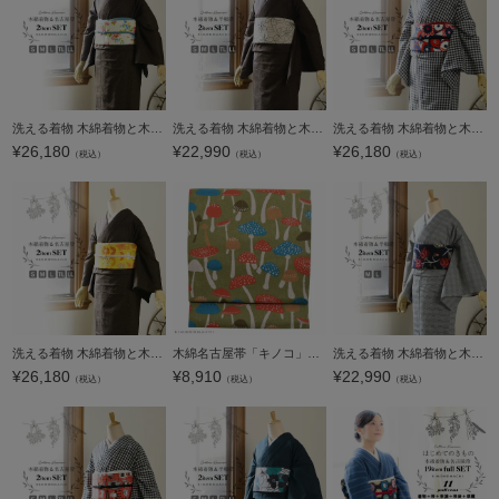
洗える着物 木綿着物と木綿名古屋帯の2点セット「木綿着物：焦げ茶七宝+名古屋帯：ピンクフラワー」S/M/L/TL/LLサイズ 日本製 KIMONOMACHI オリジナル 木綿きものセット コーディネート済み着物セット コットン着物
洗える着物 木綿着物と木綿半幅帯の2点セット「木綿着物：焦げ茶七宝+半幅帯：ベージュ 花」S/M/L/TL/LLサイズ 日本製 KIMONOMACHI オリジナル 木綿きものセット コーディネート済み着物セット コットン着物 コット
洗える着物 木綿着物と木綿名古屋帯の2点セット「木綿着物：黒チェック+名古屋帯：ネイビー×レッドレトロフラワー」S/M/L/TL/LLサイズ 日本製 KIMONOMACHI オリジナル 木綿きものセット コーディネート済み着物セッ
¥
26,180
¥
22,990
¥
26,180
（税込）
（税込）
（税込）
洗える着物 木綿着物と木綿名古屋帯の2点セット「木綿着物：焦げ茶七宝+名古屋帯：イエロー レトロポップフラワー」S/M/L/TL/LLサイズ 日本製 KIMONOMACHI オリジナル 木綿きものセット コーディネート済み着物セッ
木綿名古屋帯「キノコ」長尺もあります 日本製 洒落帯 名古屋仕立て 【メール便不可】＜H＞
洗える着物 木綿着物と木綿半幅帯の2点セット「木綿着物：グレンチェック白黒+半幅帯：ネイビーブラックモダンフラワー」M/Lサイズ 日本製 KIMONOMACHI オリジナル 木綿きものセット コーディネート済み着物セット
¥
26,180
¥
8,910
¥
22,990
（税込）
（税込）
（税込）