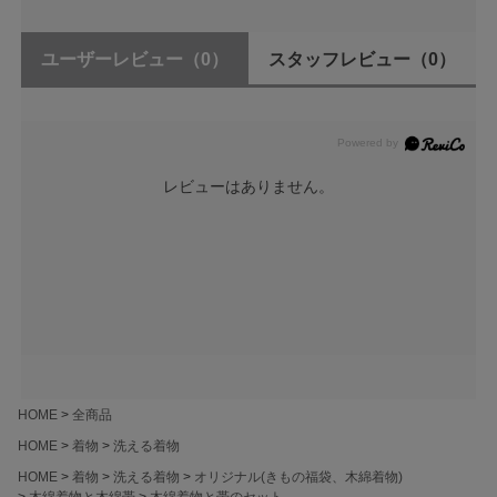
ユーザーレビュー
（0）
スタッフレビュー
（0）
レビューはありません。
HOME
全商品
HOME
着物
洗える着物
HOME
着物
洗える着物
オリジナル(きもの福袋、木綿着物)
木綿着物と木綿帯
木綿着物と帯のセット