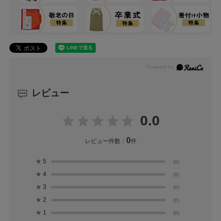
レビュー
0.0
0
レビュー件数：
件
★
5
(0)
★
4
(0)
★
3
(0)
★
2
(0)
★
1
(0)