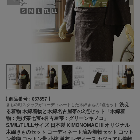
商品番号
057857
洗え
きもの町スタッフがコーディネートした木綿きもの2点セット
る着物 木綿着物と木綿名古屋帯の2点セット「木綿着
物：焦げ茶七宝+名古屋帯：グリーンキノコ」
S/M/L/TL/LLサイズ 日本製 KIMONOMACHI オリジナル
木綿きものセット コーディネート済み着物セット コット
ン着物 コットン帯 小紋 単衣 レディース カジュアル着物