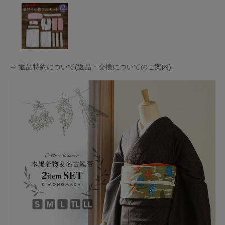
⇒ 返品特約について(返品・交換についてのご案内)