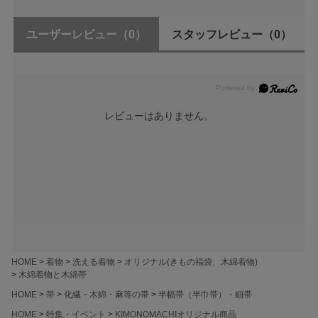
ユーザーレビュー
（0）
スタッフレビュー
（0）
レビューはありません。
HOME
着物
洗える着物
オリジナル(きもの福袋、木綿着物)
木綿着物と木綿帯
HOME
帯
化繊・木綿・麻等の帯
半幅帯（半巾帯）・細帯
HOME
特集・イベント
KIMONOMACHIオリジナル商品