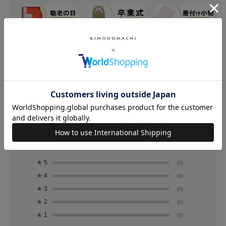
レビュー
0.0
0
レビュー件数：
件
★
5
(0)
★
4
(0)
★
3
(0)
★
2
(0)
★
1
(0)