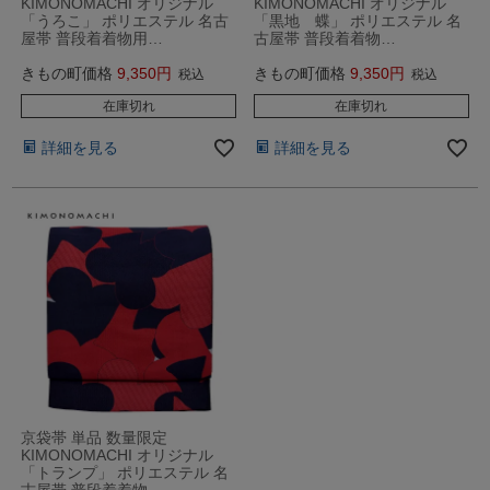
KIMONOMACHI オリジナル
KIMONOMACHI オリジナル
「うろこ」 ポリエステル 名古
「黒地 蝶」 ポリエステル 名
屋帯 普段着着物用…
古屋帯 普段着着物…
きもの町価格
9,350
きもの町価格
9,350
税込
税込
在庫切れ
在庫切れ
詳細を見る
詳細を見る
京袋帯 単品 数量限定
KIMONOMACHI オリジナル
「トランプ」 ポリエステル 名