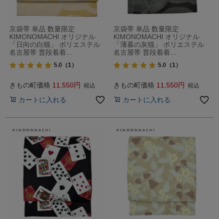
京袋帯 単品 数量限定
京袋帯 単品 数量限定
KIMONOMACHI オリジナル
KIMONOMACHI オリジナル
「日向の白猫」 ポリエステル
「薄暮の灰猫」 ポリエステル
名古屋帯 普段着着…
名古屋帯 普段着着…
5.0
（1）
5.0
（1）
きもの町価格
11,550
きもの町価格
11,550
税込
税込
カートに入れる
カートに入れる