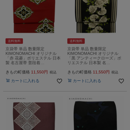
送料無料
送料無料
京袋帯 単品 数量限定
京袋帯 単品 数量限定
KIMONOMACHI オリジナル
KIMONOMACHI オリジナル
「赤 花菱」ポリエステル 日本
「黒 アンティークローズ」ポ
製 名古屋帯 普段着…
リエステル 日本製 名…
きもの町価格
11,550
きもの町価格
11,550
税込
税込
カートに入れる
カートに入れる