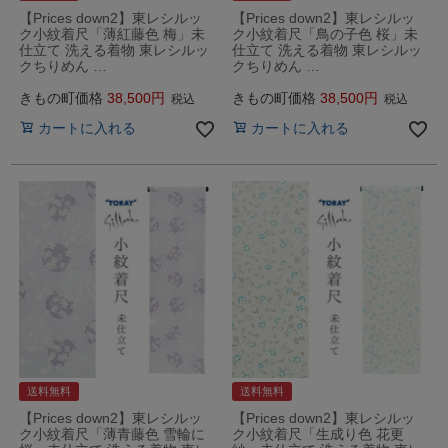
【Prices down2】東レシルッ
【Prices down2】東レシルッ
ク小紋着尺「薄紅藤色 梅」未
ク小紋着尺「鳥の子色 桜」未
仕立て 洗える着物 東レシルッ
仕立て 洗える着物 東レシルッ
クちりめん …
クちりめん …
きもの町価格
38,500
きもの町価格
38,500
税込
税込
カートに入れる
カートに入れる
送料無料
送料無料
【Prices down2】東レシルッ
【Prices down2】東レシルッ
ク小紋着尺「薄青藤色 雪輪に
ク小紋着尺「生成り色 花更