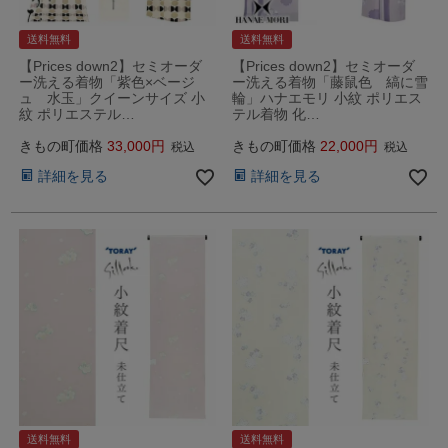
送料無料
送料無料
【Prices down2】セミオーダ
【Prices down2】セミオーダ
ー洗える着物「紫色×ベージ
ー洗える着物「藤鼠色 縞に雪
ュ 水玉」クイーンサイズ 小
輪」ハナエモリ 小紋 ポリエス
紋 ポリエステル…
テル着物 化…
きもの町価格
33,000
きもの町価格
22,000
税込
税込
詳細を見る
詳細を見る
送料無料
送料無料