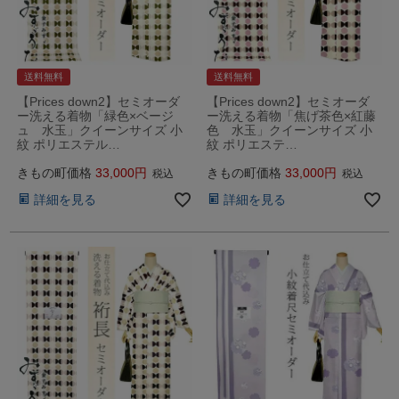
送料無料
送料無料
【Prices down2】セミオーダ
【Prices down2】セミオーダ
ー洗える着物「緑色×ベージ
ー洗える着物「焦げ茶色×紅藤
ュ 水玉」クイーンサイズ 小
色 水玉」クイーンサイズ 小
紋 ポリエステル…
紋 ポリエステ…
きもの町価格
33,000
きもの町価格
33,000
税込
税込
詳細を見る
詳細を見る