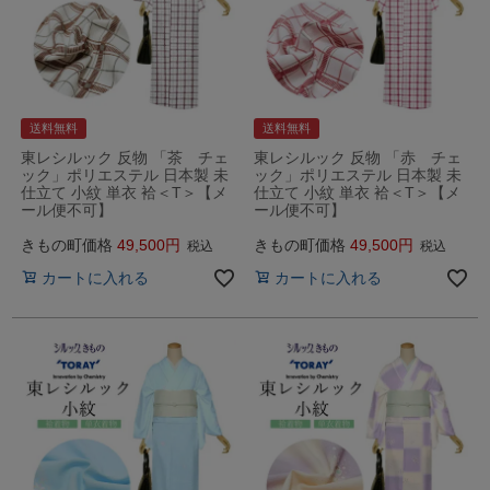
送料無料
送料無料
東レシルック 反物 「茶 チェ
東レシルック 反物 「赤 チェ
ック」ポリエステル 日本製 未
ック」ポリエステル 日本製 未
仕立て 小紋 単衣 袷＜T＞【メ
仕立て 小紋 単衣 袷＜T＞【メ
ール便不可】
ール便不可】
きもの町価格
49,500
きもの町価格
49,500
税込
税込
カートに入れる
カートに入れる