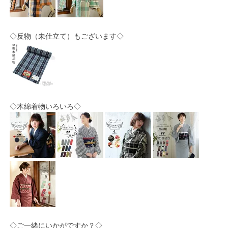
◇反物（未仕立て）もございます◇
◇木綿着物いろいろ◇
◇ご一緒にいかがですか？◇