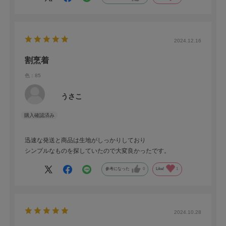
2024.12.16
割烹着
色：85
うさこ
迅速な発送と商品は生地がしっかりしており
シンプルなものを探していたので大変良かったです。
参考になった
0
Like!
1
2024.10.28