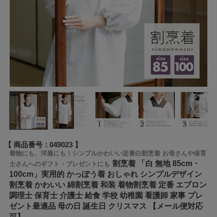
商品番号
049023
着物にも、洋服にも！シンプルかわいい定番白割烹着 お母さんや保育
割烹着 「白 無地 85cm・
士さんへのギフト・プレゼントにも
100cm」実用的 かっぽう着 おしゃれ シンプルデザイン
割烹着 かわいい 綿割烹着 和装 着物割烹着 定番 エプロン
調理士 保育士 介護士 給食 学校 幼稚園 看護師 家事 プレ
ゼント最適品 母の日 誕生日 クリスマス 【メール便対応
可】