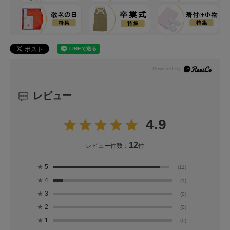
レビュー
4.9
12
レビュー件数：
件
★
5
(11)
★
4
(1)
★
3
(0)
★
2
(0)
★
1
(0)