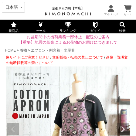
京都きもの町【本店】
新商品
セール
ランキング
ガイド
検索
お盆期間中の出荷業務一部休止・配送のご案内
【重要】地震の影響によるお荷物のお届けにつきまして
HOME
着物
エプロン・割烹着・水屋着
偽サイトにご注意ください
/
無断販売・転売の禁止について
/
画像・説明文
の無断転載等の禁止について