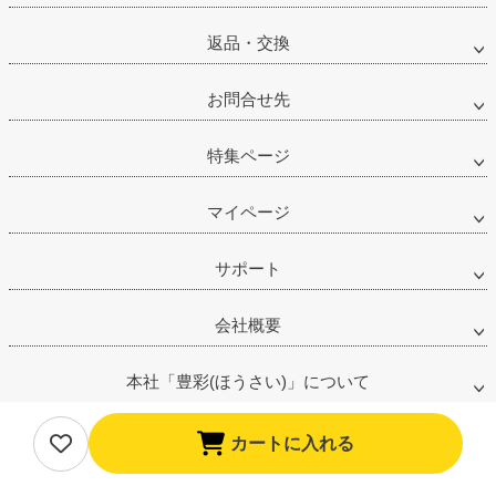
返品・交換
お問合せ先
特集ページ
マイページ
サポート
会社概要
本社「豊彩(ほうさい)」について
姉妹店「夢館(ゆめやかた)」について
カートに入れる
古物営業法に基づく表記