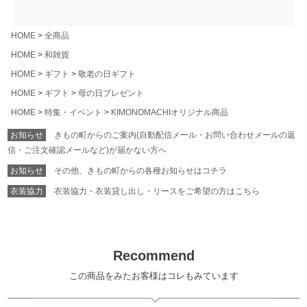
HOME
全商品
HOME
和雑貨
HOME
ギフト
敬老の日ギフト
HOME
ギフト
母の日プレゼント
HOME
特集・イベント
KIMONOMACHIオリジナル商品
お知らせ
きもの町からのご案内(自動配信メール・お問い合わせメールの返
信・ご注文確認メールなど)が届かない方へ
お知らせ
その他、きもの町からの各種お知らせはコチラ
衣装協力
衣装協力・衣装貸し出し・リースをご希望の方はこちら
Recommend
この商品をみたお客様はコレもみています