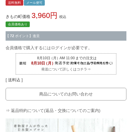
送料無料
メール便可
3,960
きもの町価格
税込
会員価格あり
【
72
ポイント】進呈
会員価格で購入するにはログインが必要です。
発送について詳しくはコチラ⇒
送料込
商品についてのお問い合わせ
⇒ 返品特約について(返品・交換についてのご案内)