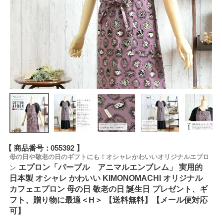
商品番号
055392
母の日や敬老の日のギフトにも！オシャレかわいいオリジナルエプロ
エプロン「パープル アニマルエンブレム」 実用的
ン
日本製 オシャレ かわいい KIMONOMACHI オリジナル
カフェエプロン 母の日 敬老の日 誕生日 プレゼント、ギ
フト、贈り物に最適＜H＞ 【送料無料】【メール便対応
可】