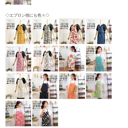
◇エプロン他にも色々◇