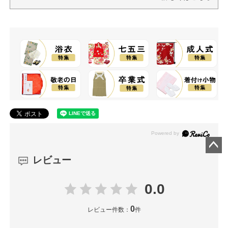
ペー
レビュー
ジト
ップ
0.0
へ
0
レビュー件数：
件