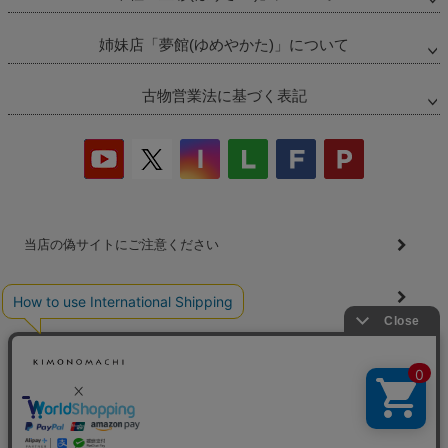
ペー
ジト
ップ
姉妹店「夢館(ゆめやかた)」について
へ
古物営業法に基づく表記
当店の偽サイトにご注意ください
商品の無断販売・転売の禁止について
商品画像・商品説明文の無断転載・改ざん等の禁止
会社概要
プライバシーポリシー
特定商取引法
お問い合わせ