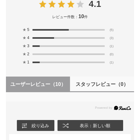
4.1
10
レビュー件数：
件
★
5
(5)
★
4
(3)
★
3
(1)
★
2
(0)
★
1
(1)
ユーザーレビュー
（10）
スタッフレビュー
（0）
絞り込み
表示：新しい順