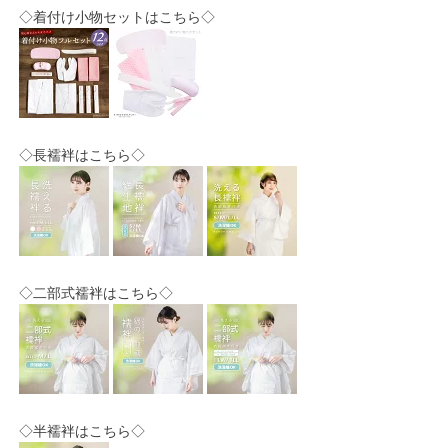
◇着付け小物セットはこちら◇
◇長襦袢はこちら◇
◇二部式襦袢はこちら◇
◇半襦袢はこちら◇