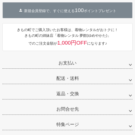
100
新規会員登録で、すぐに使える
ポイントプレゼント
きもの町でご購入頂いたお客様は、着物レンタルがおトクに！
きもの町の姉妹店「着物レンタル 夢館(ゆめやかた)」
1,000円OFF
でのご注文金額が
になります♪
お支払い
配送・送料
返品・交換
お問合せ先
特集ページ