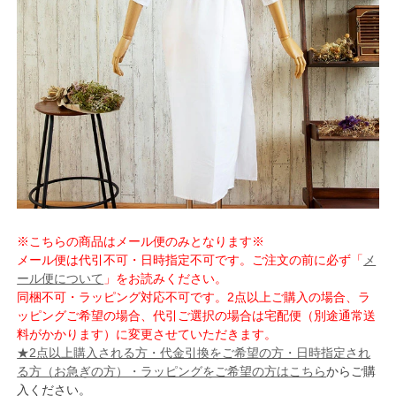
※こちらの商品はメール便のみとなります※
メール便は代引不可・日時指定不可です。ご注文の前に必ず「
メ
ール便について
」をお読みください。
同梱不可・ラッピング対応不可です。2点以上ご購入の場合、ラ
ッピングご希望の場合、代引ご選択の場合は宅配便（別途通常送
料がかかります）に変更させていただきます。
★2点以上購入される方・代金引換をご希望の方・日時指定され
る方（お急ぎの方）・ラッピングをご希望の方はこちら
からご購
入ください。