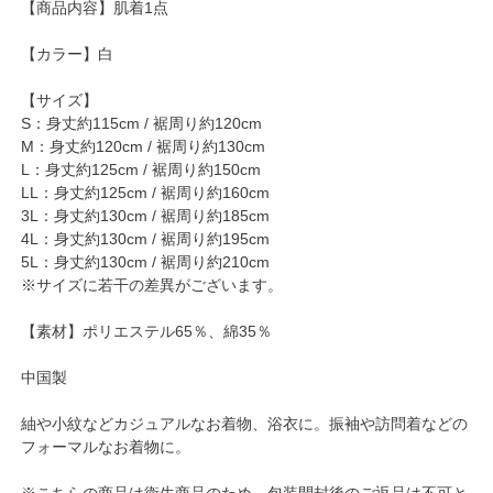
【商品内容】肌着1点
【カラー】白
【サイズ】
S：身丈約115cm / 裾周り約120cm
M：身丈約120cm / 裾周り約130cm
L：身丈約125cm / 裾周り約150cm
LL：身丈約125cm / 裾周り約160cm
3L：身丈約130cm / 裾周り約185cm
4L：身丈約130cm / 裾周り約195cm
5L：身丈約130cm / 裾周り約210cm
※サイズに若干の差異がございます。
【素材】ポリエステル65％、綿35％
中国製
紬や小紋などカジュアルなお着物、浴衣に。振袖や訪問着などの
フォーマルなお着物に。
※こちらの商品は衛生商品のため、包装開封後のご返品は不可と