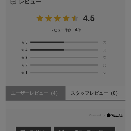
レビュー
4.5
4
レビュー件数：
件
★
5
(2)
★
4
(2)
★
3
(0)
★
2
(0)
★
1
(0)
ユーザーレビュー
（4）
スタッフレビュー
（0）