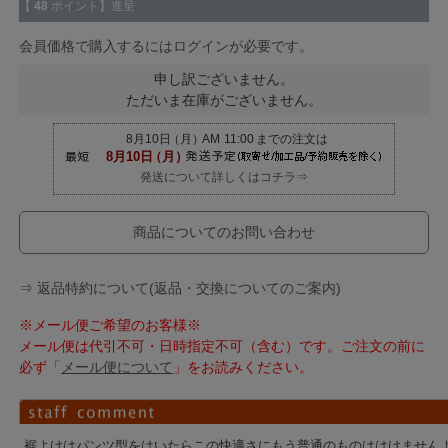
【
48
ポイント】進呈
会員価格で購入するにはログインが必要です。
申し訳ございません。
ただいま在庫がございません。
発送について詳しくはコチラ⇒
商品についてのお問い合わせ
⇒ 返品特約について(返品・交換についてのご案内)
※メール便ご希望のお客様※
メール便は代引不可・日時指定不可（含む）です。ご注文の前に
必ず「
メール便について
」をお読みください。
裾よけはパンツ型をはいたらこの快適さにもう普通のものははけません