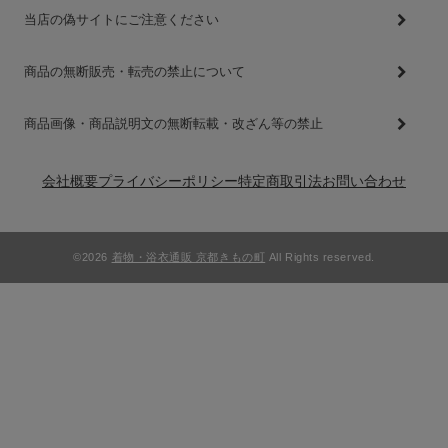
当店の偽サイトにご注意ください
商品の無断販売・転売の禁止について
商品画像・商品説明文の無断転載・改ざん等の禁止
会社概要
プライバシーポリシー
特定商取引法
お問い合わせ
©2026
着物・浴衣通販 京都きもの町
All Rights reserved.