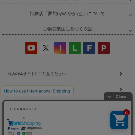
ペー
ジト
ップ
姉妹店「夢館(ゆめやかた)」について
へ
古物営業法に基づく表記
当店の偽サイトにご注意ください
商品の無断販売・転売の禁止について
商品画像・商品説明文の無断転載・改ざん等の禁止
会社概要
プライバシーポリシー
特定商取引法
お問い合わせ