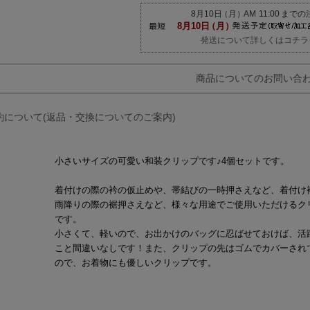
発送について詳しくはコチラ
商品についてのお問い合
約について(返品・交換についてのご案内)
小さいサイズの可愛い和装クリップです♪4個セットです。
着付けの際の衿の仮止めや、帯結びの一時押さえなど、着付け
雨降りの際の裾押さえなど、様々な用途でご使用いただけるク
です。
小さくて、軽いので、お出かけのバッグに忍ばせておけば、活
こと間違いなしです！また、クリップの先はゴムでカバーされ
ので、お着物にも優しいクリップです。