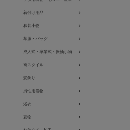
着付け用品
和装小物
草履・バッグ
成人式・卒業式・振袖小物
袴スタイル
髪飾り
男性用着物
浴衣
夏物