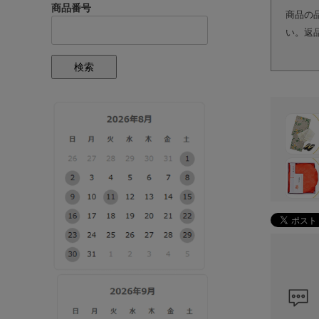
商品番号
商品の
い。返
検索