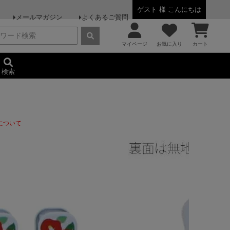
ゲスト 様 こんにちは
メールマガジン
よくあるご質問
マイページ
お気に入り
カート
検索
について