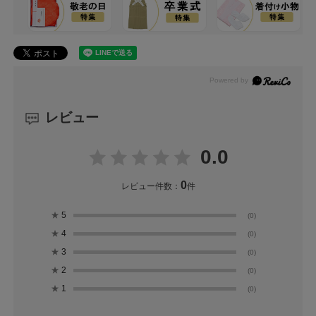
レビュー
0.0
0
レビュー件数：
件
★
5
(0)
★
4
(0)
★
3
(0)
★
2
(0)
★
1
(0)