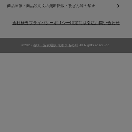
商品画像・商品説明文の無断転載・改ざん等の禁止
会社概要
プライバシーポリシー
特定商取引法
お問い合わせ
©2026
着物・浴衣通販 京都きもの町
All Rights reserved.