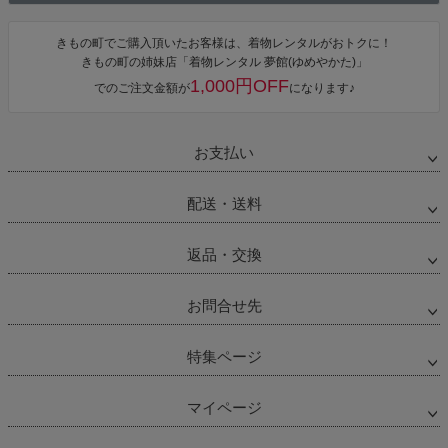
きもの町でご購入頂いたお客様は、着物レンタルがおトクに！
きもの町の姉妹店「着物レンタル 夢館(ゆめやかた)」
1,000円OFF
でのご注文金額が
になります♪
お支払い
配送・送料
返品・交換
お問合せ先
特集ページ
マイページ