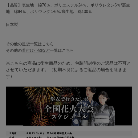
【品質】表生地 綿70％、ポリエステル24％、ポリウレタン6％/裏生
地 綿94％、ポリウレタン6％/底生地 綿100％
日本製
その他の
足袋
一覧はこちら
その他の
着付け小物など
一覧はこちら
※こちらの商品は衛生商品のため、包装開封後のご返品は不可と
させていただきます。（初期不良によるご返品の場合を除きま
す）