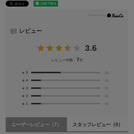
レビュー
3.6
7
レビュー件数：
件
★
5
(3)
★
4
(1)
★
3
(1)
★
2
(1)
★
1
(1)
ユーザーレビュー
（7）
スタッフレビュー
（0）