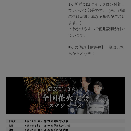
1ヶ所ずつ)はクイックロン付着し
ていただく部分です。（尚、刺繍
の色は写真と異なる場合がござい
ます。）
＊わかりやすいご使用説明が付い
ています。
■その他の【伊達衿】
一覧はこち
らからどうぞ！