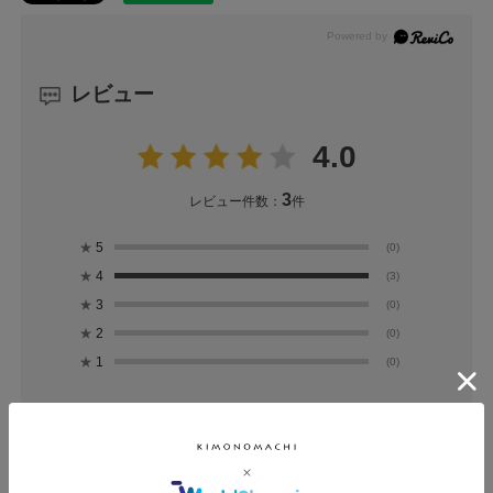
レビュー
4.0
3
レビュー件数：
件
★
5
(0)
★
4
(3)
★
3
(0)
★
2
(0)
★
1
(0)
ユーザーレビュー
（3）
スタッフレビュー
（0）