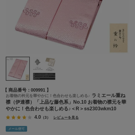
商品番号
009991
ラミエール重ね
お着物の衿元を華やかに！色合わせも楽しめる♪
襟（伊達襟）「上品な藤色系」No.10 お着物の襟元を華
やかに！色合わせも楽しめる♪＜R＞ss2303wkm10
4.0
（3）
レビューを見る
メール便可