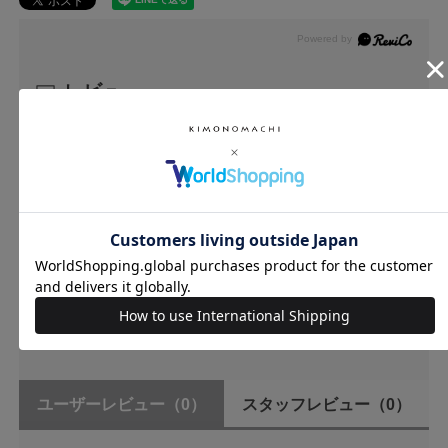
レビュー
0.0
0
レビュー件数：
件
★
5
(0)
★
4
(0)
★
3
(0)
★
2
(0)
★
1
(0)
ユーザーレビュー
（0）
スタッフレビュー
（0）