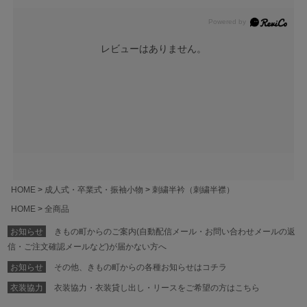
レビューはありません。
HOME
成人式・卒業式・振袖小物
刺繍半衿（刺繍半襟）
HOME
全商品
お知らせ
きもの町からのご案内(自動配信メール・お問い合わせメールの返
信・ご注文確認メールなど)が届かない方へ
お知らせ
その他、きもの町からの各種お知らせはコチラ
衣装協力
衣装協力・衣装貸し出し・リースをご希望の方はこちら