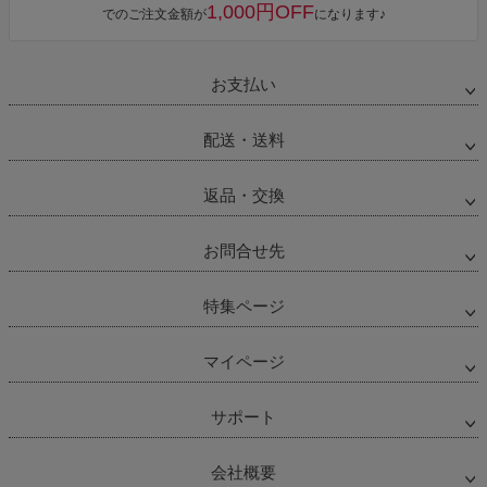
ペー
1,000円OFF
でのご注文金額が
になります♪
ジト
ップ
へ
お支払い
配送・送料
返品・交換
お問合せ先
特集ページ
マイページ
サポート
会社概要