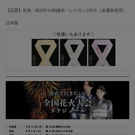
【品質】生地：絹100％/刺繍糸：レーヨン100％（金属糸使用）
日本製
◇色違いもあります◇