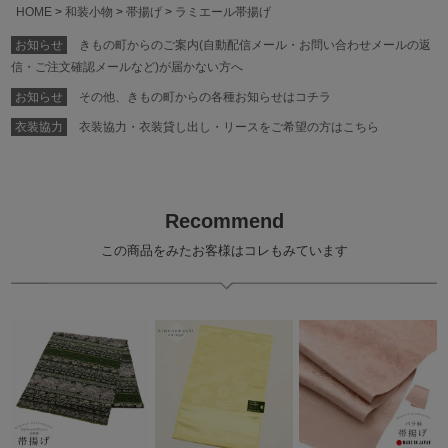
HOME
和装小物
帯揚げ
ラミエール帯揚げ
お知らせ
きもの町からのご案内(自動配信メール・お問い合わせメールの返
信・ご注文確認メールなど)が届かない方へ
お知らせ
その他、きもの町からの各種お知らせはコチラ
衣装協力
衣装協力・衣装貸し出し・リースをご希望の方はこちら
Recommend
この商品をみたお客様はコレもみています