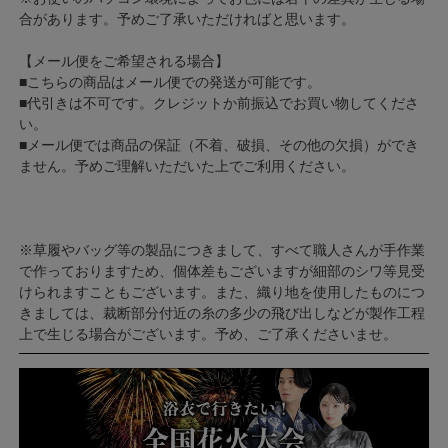
合があります。予めご了承いただければと思います。
【メール便をご希望される場合】
■こちらの商品はメール便での発送が可能です。
■代引きは不可です。クレジットか前振込でお買い物してくださ
い。
■メール便では商品の保証（不着、破損、その他の欠損）ができ
ません。予めご理解いただいた上でご利用ください。
※草履やバッグ等の製品につきまして、すべて職人さんが手作業
で作っておりますため、個体差もございますが細部のシワ等見受
けられますこともございます。また、織り地を使用したものにつ
きましては、裁断部分付近の糸の多少の飛び出しなどが製作工程
上で生じる場合がございます。予め、ご了承くださいませ。