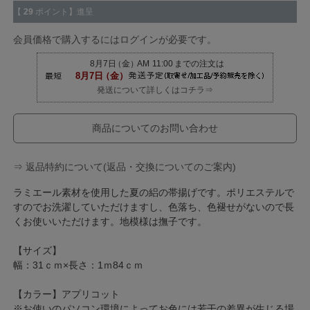
【
29
ポイント】進呈
会員価格で購入するにはログインが必要です。
発送について詳しくはコチラ⇒
商品についてのお問い合わせ
⇒ 返品特約について(返品・交換についてのご案内)
ラミエール素材を使用した夏の絽の帯揚げです。ポリエステルで
すのでお洗濯していただけますし、色落ち、色褪せがないので長
くお使いいただけます。地模様は撫子です。
【サイズ】
幅：31ｃｍ×長さ：1ｍ84ｃｍ
【カラー】アプリコット
※お使いのパソコン環境によってお色には若干の差異が生じる場