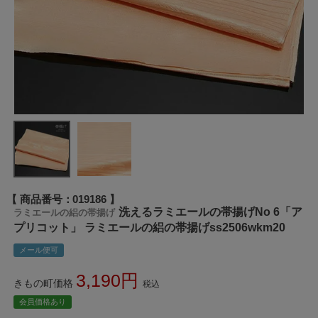
商品番号
019186
洗えるラミエールの帯揚げNo 6「ア
ラミエールの絽の帯揚げ
プリコット」 ラミエールの絽の帯揚げss2506wkm20
メール便可
3,190
きもの町価格
税込
会員価格あり