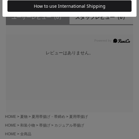
ユーザーレビュー
（0）
スタッフレビュー
（0）
レビューはありません。
HOME
夏物
夏用帯揚げ・帯締め
夏用帯揚げ
HOME
和装小物
帯揚げ
カジュアル帯揚げ
HOME
全商品