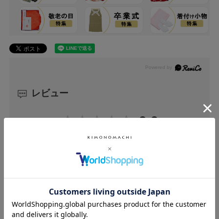
レビュー
0.0
0
レビュー件数：
件
★
5
(0)
★
4
(0)
★
3
(0)
★
2
(0)
★
1
(0)