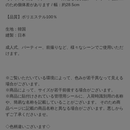
のため個体差があります / 幅：約28.5cm
【品質】ポリエステル100％
生地：韓国
縫製：日本
成人式、パーティー、前撮りなど、様々なシーンでご使用いただ
けます。
※ご覧いただいている環境によって、色みが若干異なって見える
場合がございます。
※商品によって、サイズが若干前後する場合がございます。
※商品に貼付けされている管理用シールに、入荷時識別用の名称
や、簡易な名称を記載していることがございます。 そのため商
品ページに記載の商品名称と異なる場合がございます。悪しから
ずご了承くださいませ。
◇色柄違いございます◇