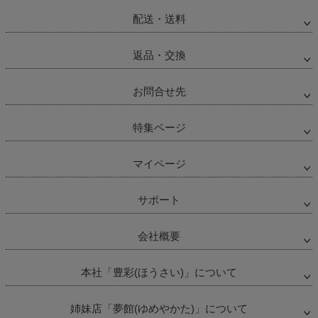
配送・送料
返品・交換
お問合せ先
特集ページ
マイページ
サポート
会社概要
本社「豊彩(ほうさい)」について
姉妹店「夢館(ゆめやかた)」について