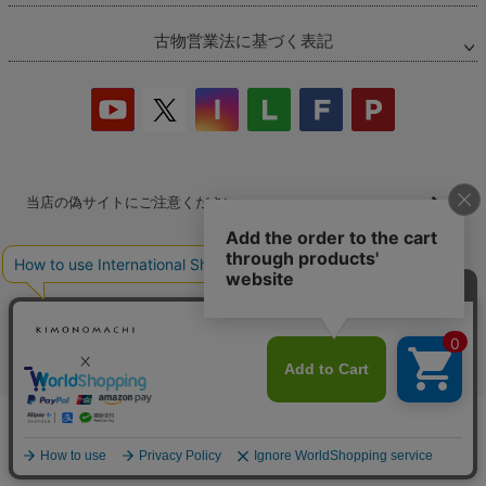
古物営業法に基づく表記
当店の偽サイトにご注意ください
商品の無断販売・転売の禁止について
商品画像・商品説明文の無断転載・改ざん等の禁止
会社概要
プライバシーポリシー
特定商取引法
お問い合わせ
カートに入れる
©2026
着物・浴衣通販 京都きもの町
All Rights reserved.