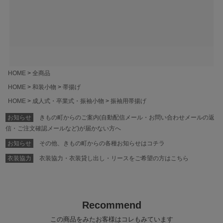
HOME
全商品
HOME
和装小物
帯揚げ
HOME
成人式・卒業式・振袖小物
振袖用帯揚げ
お知らせ
きもの町からのご案内(自動配信メール・お問い合わせメールの返
信・ご注文確認メールなど)が届かない方へ
お知らせ
その他、きもの町からの各種お知らせはコチラ
衣装協力
衣装協力・衣装貸し出し・リースをご希望の方はこちら
Recommend
この商品をみたお客様はコレもみています