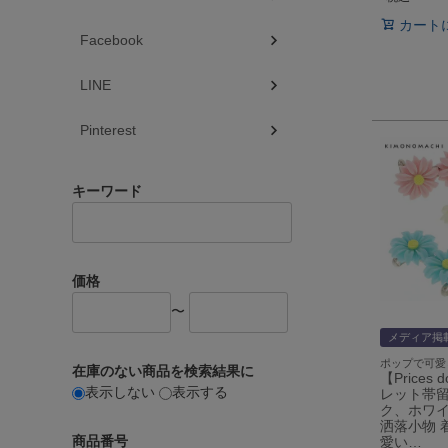
カート
Facebook
LINE
Pinterest
キーワード
価格
〜
メディア掲
ポップで可愛
在庫のない商品を検索結果に
【Prices
表示しない
表示する
レット帯
ク、ホワ
洒落小物 
商品番号
愛い…