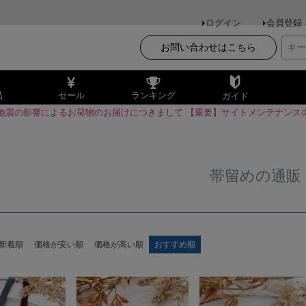
ログイン
会員登録
お問い合わせはこちら
品
セール
ランキング
ガイド
地震の影響によるお荷物のお届けにつきまして
【重要】サイトメンテナンス
帯留めの通販
新着順
価格が安い順
価格が高い順
おすすめ順