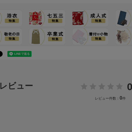
0
レビュー
0
レビュー件数：
件