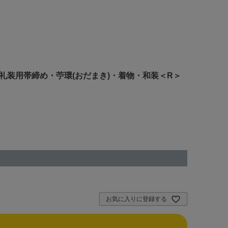
礼装用帯締め・苧環(おだまき)・着物・和装＜R＞
お気に入りに登録する