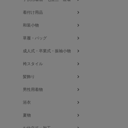
着付け用品
和装小物
草履・バッグ
成人式・卒業式・振袖小物
袴スタイル
髪飾り
男性用着物
浴衣
夏物