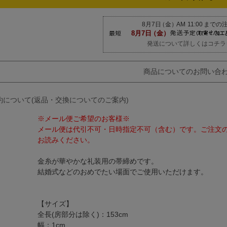
発送について詳しくはコチラ
商品についてのお問い合
約について(返品・交換についてのご案内)
※メール便ご希望のお客様※
メール便は代引不可・日時指定不可（含む）です。ご注文
お読みください。
金糸が華やかな礼装用の帯締めです。
結婚式などのおめでたい場面でご使用いただけます。
【サイズ】
全長(房部分は除く)：153cm
幅：1cm