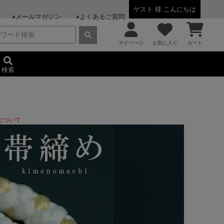
ゲスト 様 こんにちは
メールマガジン
よくあるご質問
マイページ
お気に入り
カート
検索
について