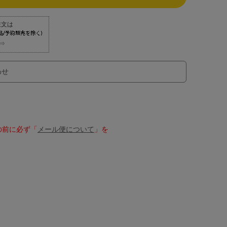
⇒
わせ
の前に必ず「
メール便について
」を