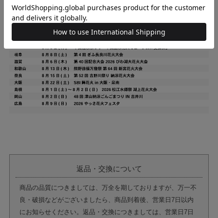
返品・交換について
商品の品質につきましては、万全を期しておりますが、万一不
良・破損などがございましたら、商品到着後、営業日7日以内
にお知らせください。返品・交換につきましては、営業日7日