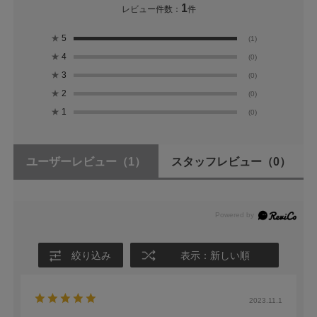
1
レビュー件数：
件
★
5
(1)
★
4
(0)
★
3
(0)
★
2
(0)
★
1
(0)
ユーザーレビュー
（1）
スタッフレビュー
（0）
絞り込み
表示：新しい順
2023.11.1