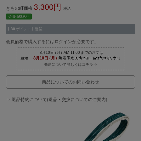
3,300
きもの町価格
税込
会員価格あり
【
30
ポイント】進呈
会員価格で購入するにはログインが必要です。
発送について詳しくはコチラ⇒
商品についてのお問い合わせ
⇒ 返品特約について(返品・交換についてのご案内)