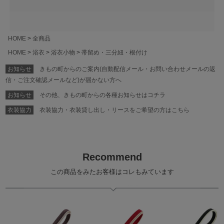
HOME
全商品
HOME
浴衣
浴衣小物
帯留め・三分紐・根付け
お知らせ
きもの町からのご案内(自動配信メール・お問い合わせメールの返
信・ご注文確認メールなど)が届かない方へ
お知らせ
その他、きもの町からの各種お知らせはコチラ
衣装協力
衣装協力・衣装貸し出し・リースをご希望の方はこちら
Recommend
この商品をみたお客様はコレもみています