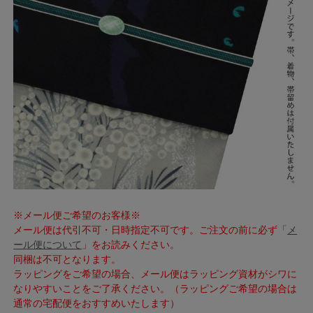
※メール便ご希望のお客様※
メール便は代引不可・日時指定不可です。ご注文の前に必ず「
メ
ール便について
」をお読みください。
同梱は不可となります。
ラッピングをご希望の場合、メール便はラッピング資材がシワに
なりやすいことをご了承ください。（ラッピングご希望の場合は
通常の宅配便をおすすめいたします）