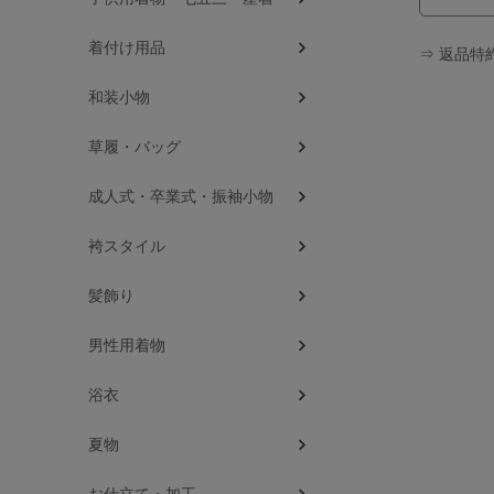
着付け用品
⇒ 返品特
和装小物
草履・バッグ
成人式・卒業式・振袖小物
袴スタイル
髪飾り
男性用着物
浴衣
夏物