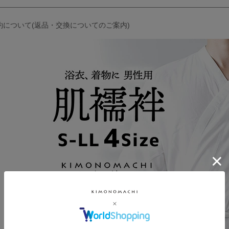
約について(返品・交換についてのご案内)