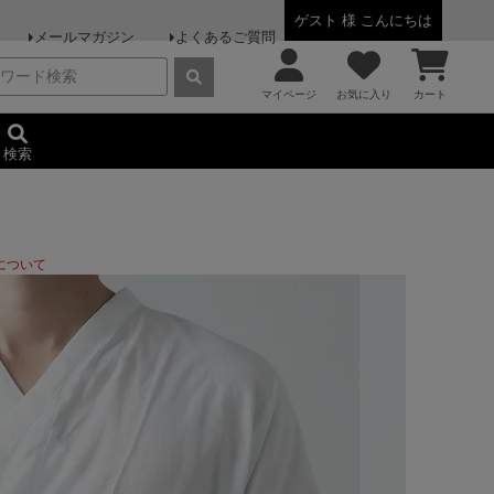
ゲスト 様 こんにちは
メールマガジン
よくあるご質問
マイページ
お気に入り
カート
検索
について