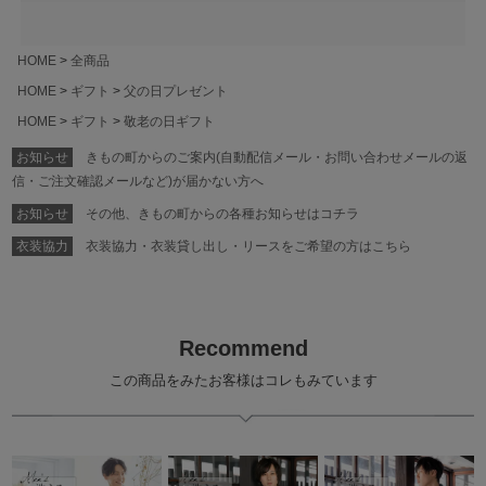
HOME
全商品
HOME
ギフト
父の日プレゼント
HOME
ギフト
敬老の日ギフト
お知らせ
きもの町からのご案内(自動配信メール・お問い合わせメールの返
信・ご注文確認メールなど)が届かない方へ
お知らせ
その他、きもの町からの各種お知らせはコチラ
衣装協力
衣装協力・衣装貸し出し・リースをご希望の方はこちら
Recommend
この商品をみたお客様はコレもみています