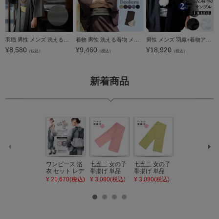
羽織 男性 メンズ 洗える着物 単品「グレー」4L/5L はおり 男着物 男性用着物 男性着物 メンズ着物 お仕立て上がり ポリエステル着物 男羽織 プレタ着物 男着物単品 mens kimono haori【メール便不可】ss2603men10
着物 男性 洗える着物 メンズ着物 単衣着物と角帯の2点セット 「単衣着物 シラチャ・ダークブラウン・コイネズ・ブルーグレー・ネイビー 全5色」 男性用着物セット 男着物2点セット 単衣着物 ポリエステル着物 S M L
男性 メンズ 羽織+着物アンサンブル 「黒・白 菱」 成人式 卒業式 地紋入り 【メール便不可】
¥
8,580
¥
9,460
¥
18,920
（税込）
（税込）
（税込）
新着商品
ワンピース 浴
七五三 女の子
七五三 女の子
七五三 7歳 女
衣 セット レデ
帯揚げ 単品
帯揚げ 単品
の子 丸ぐけ 帯
ィース 吸水速
「灰桃色」日
「若葉色」日
締め 単品「若
¥ 21,670(税込)
¥ 3,080(税込)
¥ 3,080(税込)
¥ 3,080(税込)
乾 ポリエステ
本製 7歳 女児
本製 7歳 女児
葉色」日本製
ル浴衣 浴衣2
七五三小物 お
七五三小物 お
帯締め 七五三
点セット（浴
びあげ 和装 着
びあげ 和装 着
小物 丸ぐけ紐
衣＋バッグ付
物
物
帯締め
き作り帯 オビ
KIMONOMAC
KIMONOMAC
KIMONOMAC