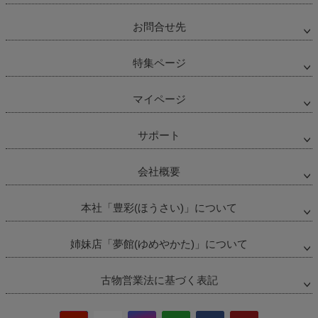
お問合せ先
特集ページ
マイページ
サポート
会社概要
本社「豊彩(ほうさい)」について
姉妹店「夢館(ゆめやかた)」について
古物営業法に基づく表記