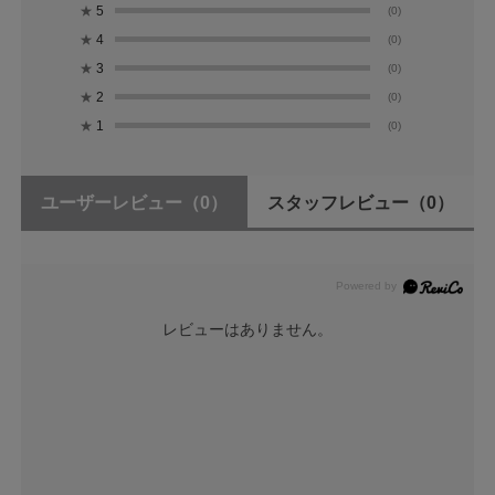
★
5
(0)
★
4
(0)
★
3
(0)
★
2
(0)
★
1
(0)
ユーザーレビュー
（0）
スタッフレビュー
（0）
レビューはありません。