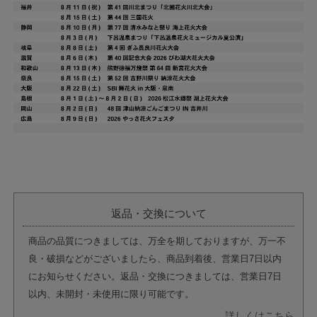
返品・交換について
商品の品質につきましては、万全を期しておりますが、万一不
良・破損などがございましたら、商品到着後、営業日7日以内
にお知らせください。返品・交換につきましては、営業日7日
以内、未開封・未使用に限り可能です。
詳しくはこちら