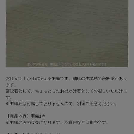
お仕立て上がりの洗える羽織です。紬風の生地感で高級感があり
ます。
普段着として、ちょっとしたお出かけ着としてお召しいただけま
す。
※羽織紐は付属しておりませんので、別途ご用意ください。
【商品内容】羽織1点
※羽織のみの販売になります。羽織紐などは別売です。