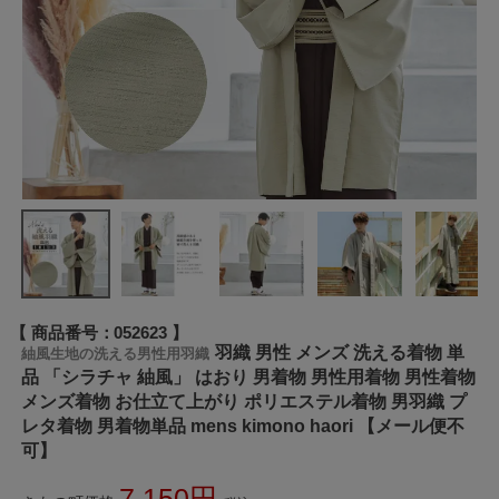
商品番号
052623
羽織 男性 メンズ 洗える着物 単
紬風生地の洗える男性用羽織
品 「シラチャ 紬風」 はおり 男着物 男性用着物 男性着物
メンズ着物 お仕立て上がり ポリエステル着物 男羽織 プ
レタ着物 男着物単品 mens kimono haori 【メール便不
可】
7,150