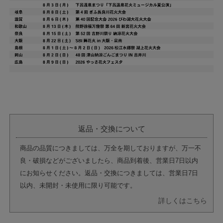
返品・交換について
商品の品質につきましては、万全を期しておりますが、万一不
良・破損などがございましたら、商品到着後、営業日7日以内
にお知らせください。返品・交換につきましては、営業日7日
以内、未開封・未使用に限り可能です。
詳しくはこちら