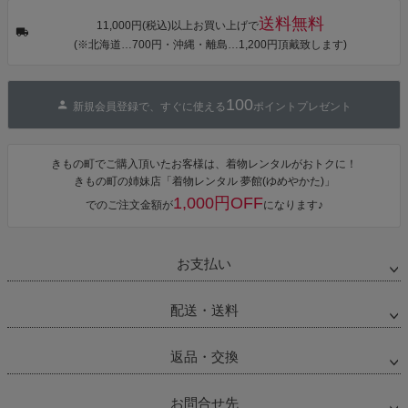
プ」Fサイズ
送料無料
カシュクール
11,000円(税込)以上お買い上げで
ワンピース 簡
(※北海道…700円・沖縄・離島…1,200円頂戴致します)
単着付け 大人
100
新規会員登録で、すぐに使える
ポイントプレゼント
きもの町でご購入頂いたお客様は、着物レンタルがおトクに！
きもの町の姉妹店「着物レンタル 夢館(ゆめやかた)」
1,000円OFF
でのご注文金額が
になります♪
お支払い
配送・送料
返品・交換
お問合せ先