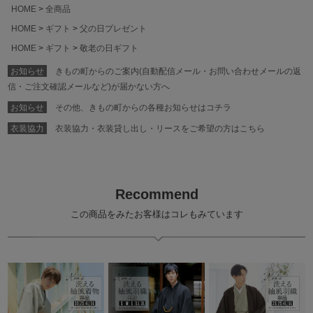
HOME
全商品
HOME
ギフト
父の日プレゼント
HOME
ギフト
敬老の日ギフト
お知らせ
きもの町からのご案内(自動配信メール・お問い合わせメールの返
信・ご注文確認メールなど)が届かない方へ
お知らせ
その他、きもの町からの各種お知らせはコチラ
衣装協力
衣装協力・衣装貸し出し・リースをご希望の方はこちら
Recommend
この商品をみたお客様はコレもみています