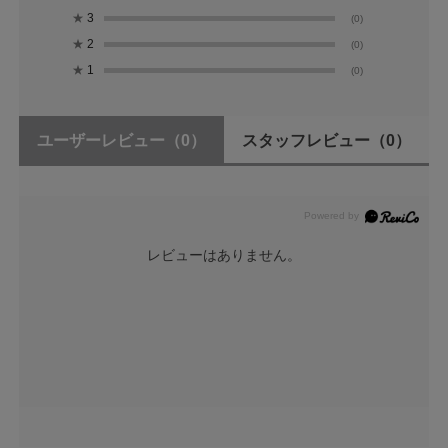
★
3
(0)
★
2
(0)
★
1
(0)
ユーザーレビュー
（0）
スタッフレビュー
（0）
レビューはありません。