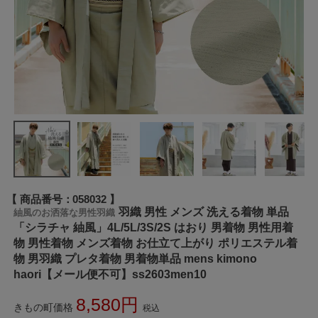
商品番号
058032
羽織 男性 メンズ 洗える着物 単品
紬風のお洒落な男性羽織
「シラチャ 紬風」4L/5L/3S/2S はおり 男着物 男性用着
物 男性着物 メンズ着物 お仕立て上がり ポリエステル着
物 男羽織 プレタ着物 男着物単品 mens kimono
haori【メール便不可】ss2603men10
8,580
きもの町価格
税込