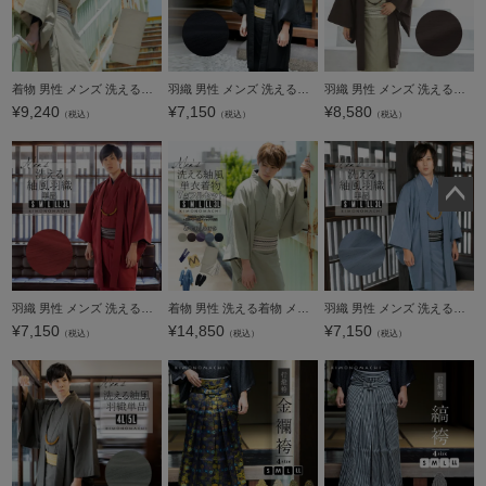
着物 男性 メンズ 洗える着物 袷着物 単品「シラチャ 紬風」4L/5L/3S/2S 男着物 男性用着物 男性着物 メンズ着物 お仕立て上がり ポリエステル着物 プレタ着物 男着物単品 mens kimono awase【メール便不可】ss2603m
羽織 男性 メンズ 洗える着物 単品 「ブラック 紬風」 はおり 男着物 男性用着物 男性着物 メンズ着物 お仕立て上がり ポリエステル着物 男羽織 プレタ着物 男着物単品 mens kimono haori 【メール便不可】
羽織 男性 メンズ 洗える着物 単品「ダークブラウン 紬風」4L/5L/3S/2S はおり 男着物 男性用着物 男性着物 メンズ着物 お仕立て上がり ポリエステル着物 男羽織 プレタ着物 男着物単品 mens kimono haori【メール便
¥
9,240
¥
7,150
¥
8,580
（税込）
（税込）
（税込）
ペー
ジト
ップ
へ
羽織 男性 メンズ 洗える着物 単品 「エンジ 紬風」 はおり 男着物 男性用着物 男性着物 メンズ着物 お仕立て上がり ポリエステル着物 男羽織 プレタ着物 男着物単品 mens kimono haori 【メール便不可】
着物 男性 洗える着物 メンズ着物 単衣 フルセット 「単衣着物 シラチャ・ダークブラウン・コイネズ・ブルーグレー・ネイビー 全5色」 男性用着物と角帯と雪駄に襦袢もついたフルセット 男着物7点セット 単衣着物 ポ
羽織 男性 メンズ 洗える着物 単品「ブルーグレー」S/M/L/LL/3L はおり 男着物 男性用着物 男性着物 メンズ着物 お仕立て上がり ポリエステル着物 男羽織 プレタ着物 男着物単品 mens kimono haori【メール便不可】
¥
7,150
¥
14,850
¥
7,150
（税込）
（税込）
（税込）