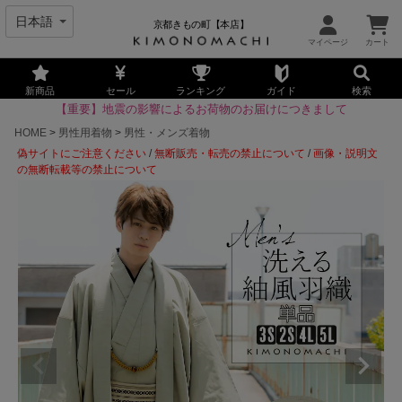
京都きもの町【本店】
新商品
セール
ランキング
ガイド
検索
【重要】地震の影響によるお荷物のお届けにつきまして
HOME
男性用着物
男性・メンズ着物
偽サイトにご注意ください
/
無断販売・転売の禁止について
/
画像・説明文
の無断転載等の禁止について