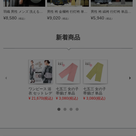
羽織 男性 メンズ 洗える着物 単品「グレー」4L/5L はおり 男着物 男性用着物 男性着物 メンズ着物 お仕立て上がり ポリエステル着物 男羽織 プレタ着物 男着物単品 mens kimono haori【メール便不可】ss2603men10
男性 袴 金襴袴 行灯袴 単品「生成り蜀江文・桜鼠色系段ぼかし亀甲文・紺地蜀江文・黒色系段ぼかし亀甲文」S/M/L/LL サイズ 卒業式 成人式 稽古着 行燈袴 紳士 おとこ 着物 結婚式 メンズ【メール便不可】
男性 袴 縞袴 行灯袴 単品「黒グレー棒縞」S/M/L/LL サイズ 卒業式 成人式 稽古 紳士 おとこ 着物 結婚式 メンズ【メール便不可】
¥
8,580
¥
9,020
¥
5,940
（税込）
（税込）
（税込）
新着商品
ワンピース 浴
七五三 女の子
七五三 女の子
七五三 7歳 女
衣 セット レデ
帯揚げ 単品
帯揚げ 単品
の子 丸ぐけ 帯
ィース 吸水速
「灰桃色」日
「若葉色」日
締め 単品「若
¥ 21,670(税込)
¥ 3,080(税込)
¥ 3,080(税込)
¥ 3,080(税込)
乾 ポリエステ
本製 7歳 女児
本製 7歳 女児
葉色」日本製
ル浴衣 浴衣2
七五三小物 お
七五三小物 お
帯締め 七五三
点セット（浴
びあげ 和装 着
びあげ 和装 着
小物 丸ぐけ紐
衣＋バッグ付
物
物
帯締め
き作り帯 オビ
KIMONOMAC
KIMONOMAC
KIMONOMAC
シェ）「ラン
HI オリジナル
HI オリジナル
HI オリジナル
タン・夜の葉
【メール便不
【メール便不
【メール便不
音・金継ぎ・
可】
可】
可】
チューリッ