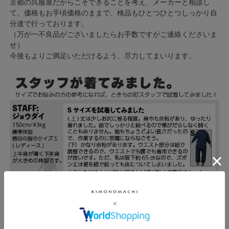
京都の呉服屋だからこそできることを考え、メーカーと相談し
て、価格もお手頃価格のままで、検品もひとつひとつしっかり自
分達で行っております。
（万が一不良品がございましたらお手数ですがご連絡くださいま
せ）
今後もよりご満足いただけるよう、尽力してまいります。