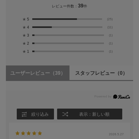
39
レビュー件数：
件
★
5
(25)
★
4
(11)
★
3
(1)
★
2
(1)
★
1
(1)
ユーザーレビュー
（39）
スタッフレビュー
（0）
絞り込み
表示：新しい順
2026.5.27