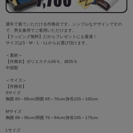
通年で着ていただける作務衣です。シンプルなデザインですの
で、男女兼用でご着用いただけます。
【ラッピング無料】だからプレゼントにも最適！
サイズはS・M・L・LLからお選び頂けます。
＜素材＞
【作務衣】ポリエステル65％、綿35％
中国製
＜サイズ＞
【作務衣】
Sサイズ
胸囲 80～88cm/胴囲 68～76cm/身長155～165cm
Mサイズ
胸囲 88～96cm/胴囲 76～84cm/身長165～175cm
Lサイズ