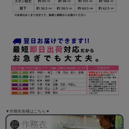
▼作務衣各種はこちら▼