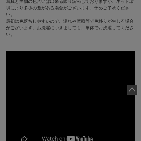
写真と実物の色合いは出来る限り調節しておりますが、ネット環
境により多少の差がある場合がございます。予めご了承くださ
い。
最初は色落ちしやすいので、濡れや摩擦等で色移りが生じる場合
がございます。お洗濯につきましても、単体でお洗濯してくださ
い。
ペー
ジト
ップ
へ