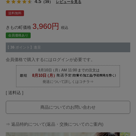
4.5
（39）
レビューを見る
送料無料
3,960
きもの町価格
税込
会員価格あり
【
36
ポイント】進呈
会員価格で購入するにはログインが必要です。
発送について詳しくはコチラ⇒
送料込
商品についてのお問い合わせ
⇒ 返品特約について(返品・交換についてのご案内)