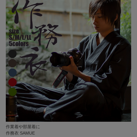
作業着や部屋着に
作務衣 SAMUE