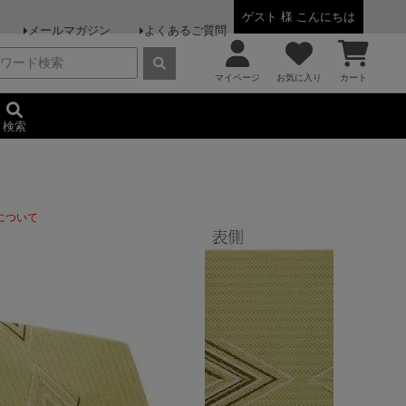
ゲスト 様 こんにちは
メールマガジン
よくあるご質問
マイページ
お気に入り
カート
検索
について