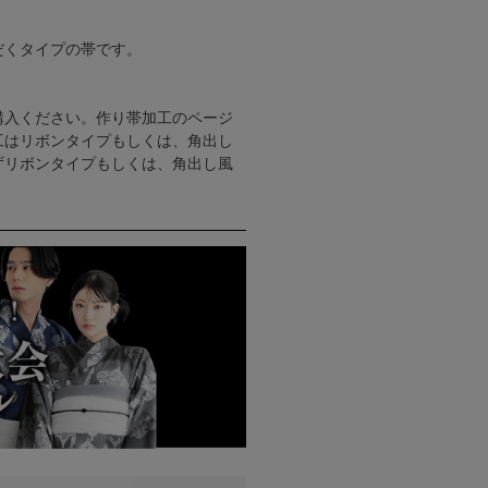
だくタイプの帯です。
購入ください。作り帯加工のページ
工はリボンタイプもしくは、角出し
ずリボンタイプもしくは、角出し風