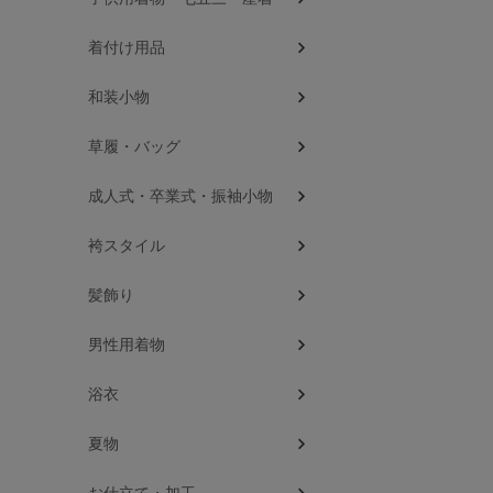
着付け用品
和装小物
草履・バッグ
成人式・卒業式・振袖小物
袴スタイル
髪飾り
男性用着物
浴衣
夏物