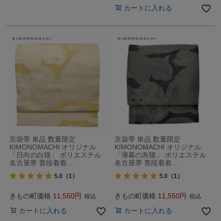
カートに入れる
京袋帯 単品 数量限定
京袋帯 単品 数量限定
KIMONOMACHI オリジナル
KIMONOMACHI オリジナル
「日向の白猫」 ポリエステル
「薄暮の灰猫」 ポリエステル
名古屋帯 普段着着…
名古屋帯 普段着着…
5.0
（1）
5.0
（1）
きもの町価格
11,550
きもの町価格
11,550
税込
税込
カートに入れる
カートに入れる