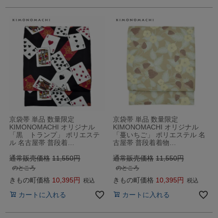
京袋帯 単品 数量限定
京袋帯 単品 数量限定
KIMONOMACHI オリジナル
KIMONOMACHI オリジナル
「黒 トランプ」 ポリエステ
「蔓いちご」 ポリエステル 名
ル 名古屋帯 普段着…
古屋帯 普段着着物…
通常販売価格
11,550
通常販売価格
11,550
のところ
のところ
きもの町価格
10,395
きもの町価格
10,395
税込
税込
カートに入れる
カートに入れる