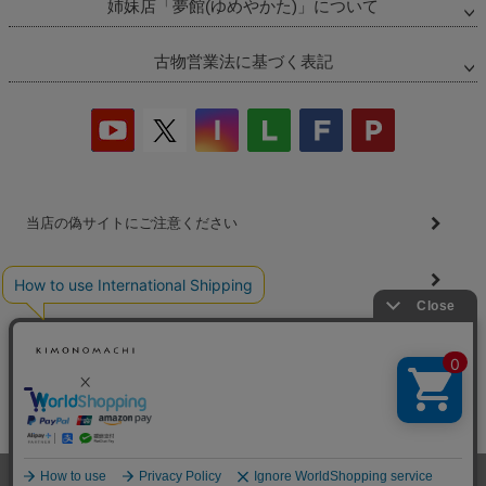
姉妹店「夢館(ゆめやかた)」について
古物営業法に基づく表記
当店の偽サイトにご注意ください
商品の無断販売・転売の禁止について
商品画像・商品説明文の無断転載・改ざん等の禁止
会社概要
プライバシーポリシー
特定商取引法
お問い合わせ
©2026
着物・浴衣通販 京都きもの町
All Rights reserved.