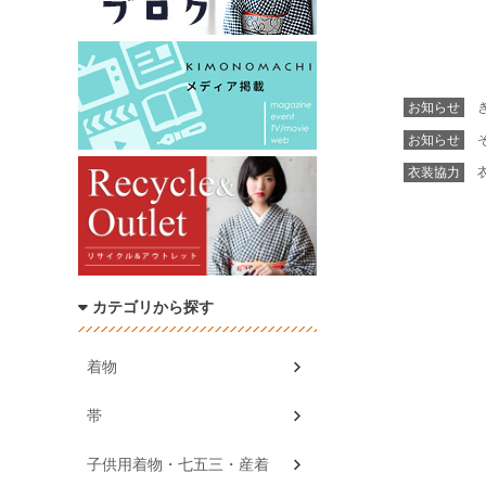
お知らせ
き
お知らせ
そ
衣装協力
衣
カテゴリから探す
着物
帯
子供用着物・七五三・産着