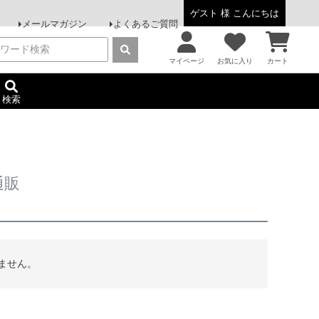
ゲスト 様 こんにちは
メールマガジン
よくあるご質問
マイページ
お気に入り
カート
検索
通販
ません。