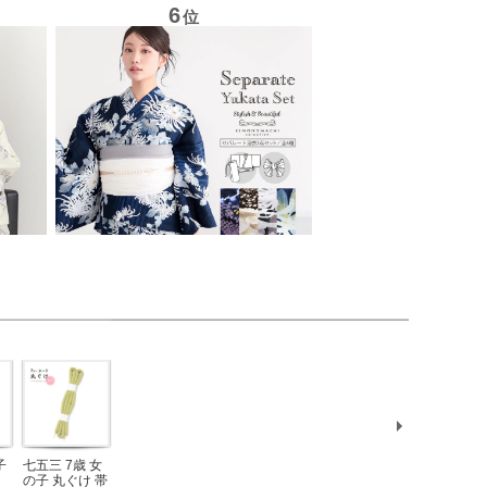
子
七五三 7歳 女
七五三 女の子
七五三 女の子
七五三 7歳 女
七五三 7歳 
の子 丸ぐけ 帯
しごき 単品
帯揚げ 単品
の子 丸ぐけ 帯
の子 丸ぐけ