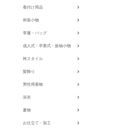
着付け用品
和装小物
草履・バッグ
成人式・卒業式・振袖小物
袴スタイル
髪飾り
男性用着物
浴衣
夏物
お仕立て・加工