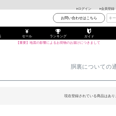
ログイン
会員登録
お問い合わせはこちら
品
セール
ランキング
ガイド
【重要】地震の影響によるお荷物のお届けにつきまして
胴裏についての
現在登録されている商品はあり