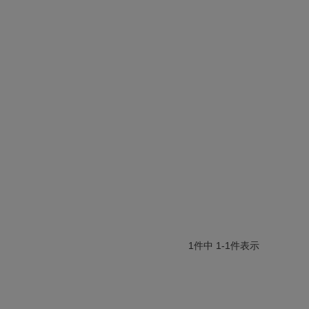
1
件中
1
-
1
件表示