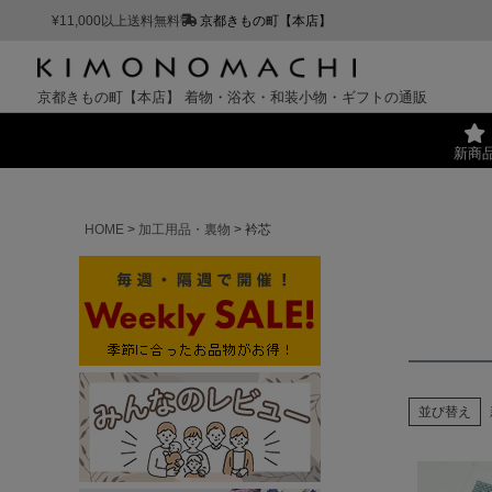
¥11,000以上送料無料
京都きもの町【本店】
京都きもの町【本店】
着物・浴衣・和装小物・ギフトの通販
新商
HOME
加工用品・裏物
衿芯
並び替え