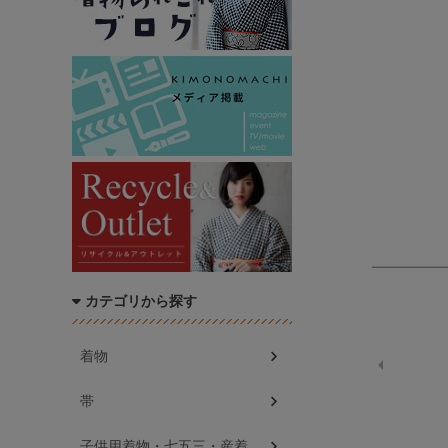
カテゴリから探す
着物
帯
子供用着物・七五三・産着