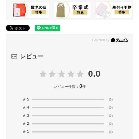
レビュー
0.0
0
レビュー件数：
件
★
5
(0)
★
4
(0)
★
3
(0)
★
2
(0)
★
1
(0)