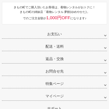
ジト
きもの町でご購入頂いたお客様は、着物レンタルがおトクに！
ップ
きもの町の姉妹店「着物レンタル 夢館(ゆめやかた)」
へ
1,000円OFF
でのご注文金額が
になります♪
お支払い
配送・送料
返品・交換
お問合せ先
特集ページ
マイページ
サポート