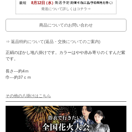
発送について詳しくはコチラ⇒
商品についてのお問い合わせ
⇒ 返品特約について(返品・交換についてのご案内)
正絹のぼかし地八掛けです。カラーはやや赤み寄りのくすんだ紫
です。
長さ---約4ｍ
巾---約37ｃｍ
その他の八掛けはこちら