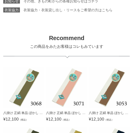
お知らせ
その他、きもの町からの各種お知らせはコチラ
衣装協力
衣装協力・衣装貸し出し・リースをご希望の方はこちら
Recommend
この商品をみたお客様はコレもみています
八掛け 正絹 単品 ぼかし 3068【メール便不可】ss2203wkm10＜R＞
八掛け 正絹 単品 ぼかし 3071【メール便不可】ss2203wkm10＜R＞
八掛け 正絹 単品 ぼかし 3053【メール便不可】ss2203wkm10＜R＞
¥
12,100
¥
12,100
¥
12,100
（税込）
（税込）
（税込）