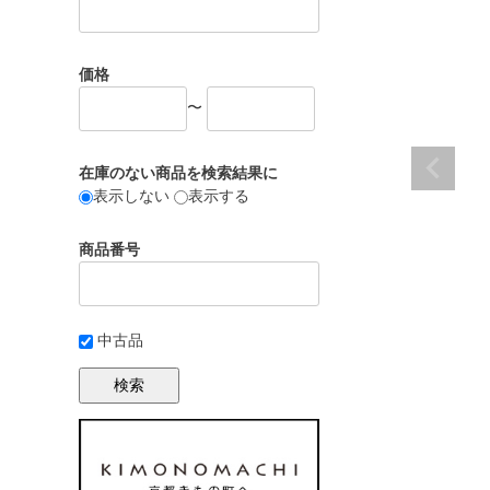
価格
〜
在庫のない商品を検索結果に
表示しない
表示する
商品番号
中古品
検索