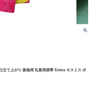
立て上がり 振袖用 礼装用袋帯 Xmiss キスミス ポ