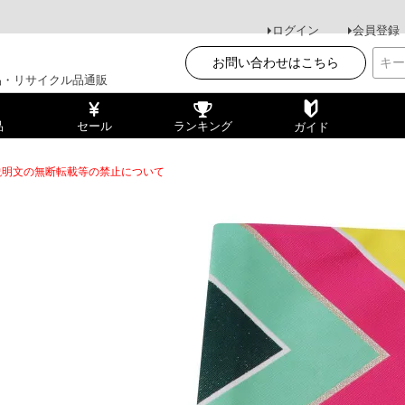
ログイン
会員登録
お問い合わせはこちら
品・リサイクル品通販
品
セール
ランキング
ガイド
説明文の無断転載等の禁止について