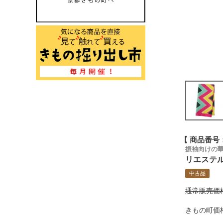
商品番号
振袖向けの
リエステル
中古品
通常販売価
きもの町価