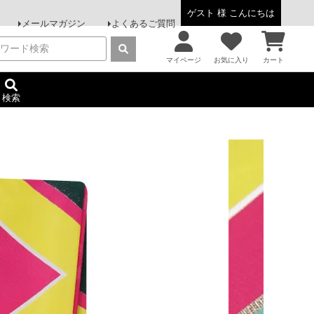
ゲスト 様 こんにちは
メールマガジン
よくあるご質問
マイページ
お気に入り
カート
検索