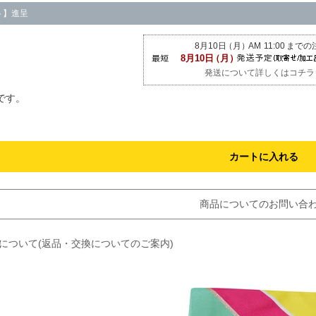
ト】進呈
発送について詳しくはコチラ
です。
カートに入れる
商品についてのお問い合
約について(返品・交換についてのご案内)