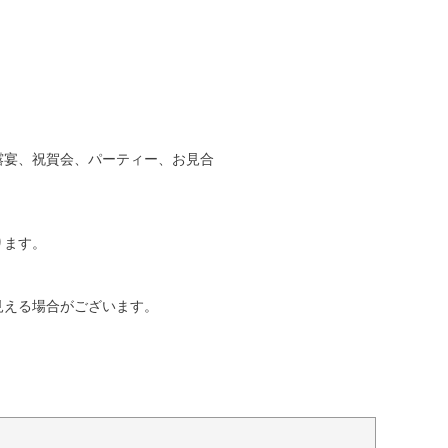
露宴、祝賀会、パーティー、お見合
ります。
見える場合がございます。
。