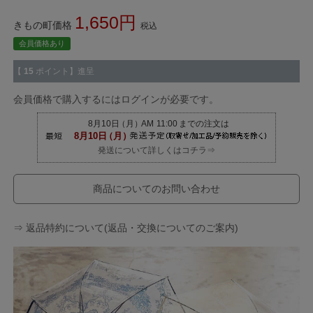
1,650
きもの町価格
税込
会員価格あり
【
15
ポイント】進呈
会員価格で購入するにはログインが必要です。
発送について詳しくはコチラ⇒
商品についてのお問い合わせ
⇒ 返品特約について(返品・交換についてのご案内)