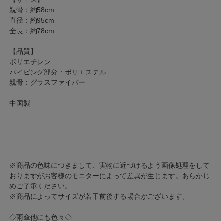
親骨：約58cm
直径：約95cm
全長：約78cm
【品質】
ポリエチレン
パイピング部分：ポリエステル
親骨：グラスファイバー
中国製
※商品の色味につきまして、実物に近づけるよう画像処理をして
おりますがお客様のモニターによって差異が生じます。あらかじ
めご了承ください。
※商品によってサイズが若干前後する場合がございます。
◇雨傘他にも色々◇