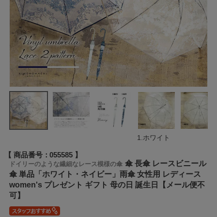
1.ホワイト
商品番号
055585
傘 長傘 レースビニール
ドイリーのような繊細なレース模様の傘
傘 単品「ホワイト・ネイビー」雨傘 女性用 レディース
women's プレゼント ギフト 母の日 誕生日【メール便不
可】