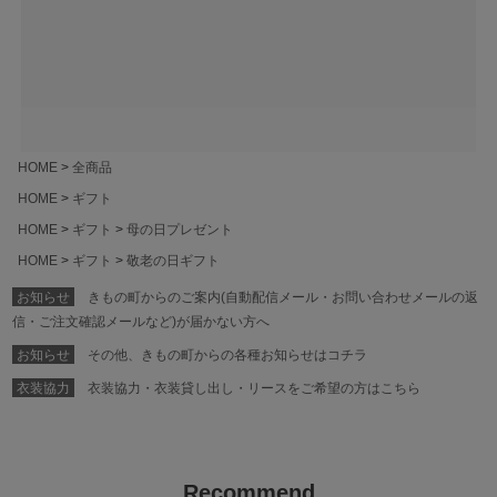
ジト
ップ
へ
HOME
全商品
HOME
ギフト
HOME
ギフト
母の日プレゼント
HOME
ギフト
敬老の日ギフト
お知らせ
きもの町からのご案内(自動配信メール・お問い合わせメールの返
信・ご注文確認メールなど)が届かない方へ
お知らせ
その他、きもの町からの各種お知らせはコチラ
衣装協力
衣装協力・衣装貸し出し・リースをご希望の方はこちら
Recommend