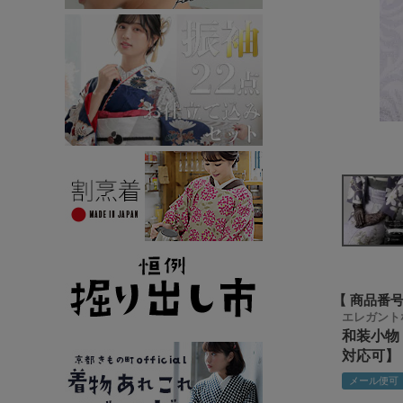
商品番
エレガント
和装小物
対応可】
メール便可