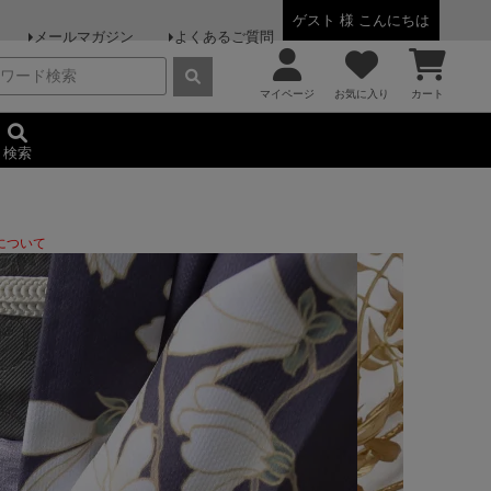
ゲスト 様 こんにちは
メールマガジン
よくあるご質問
マイページ
お気に入り
カート
検索
について