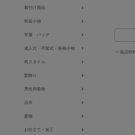
着付け用品
和装小物
草履・バッグ
成人式・卒業式・振袖小物
⇒ 返品特
袴スタイル
髪飾り
男性用着物
浴衣
夏物
お仕立て・加工