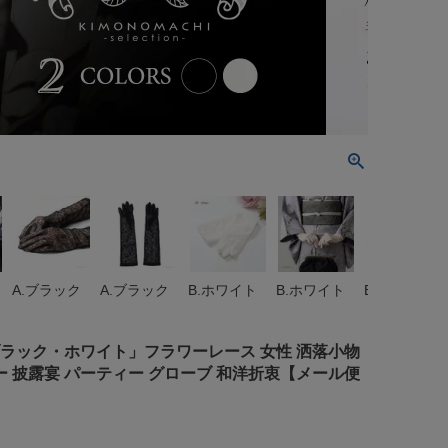
A.ブラック
A.ブラック
B.ホワイト
B.ホワイト
B.ホワイト
ブラック・ホワイト」フラワーレース 女性 洒落小物
ー 披露宴 パーティー グローブ 和洋折衷【メール便