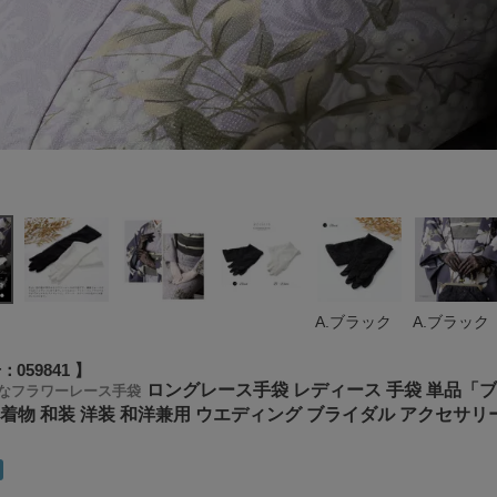
A.ブラック
A.ブラック
号
059841
ロングレース手袋 レディース 手袋 単品「
なフラワーレース手袋
 着物 和装 洋装 和洋兼用 ウエディング ブライダル アクセサリ