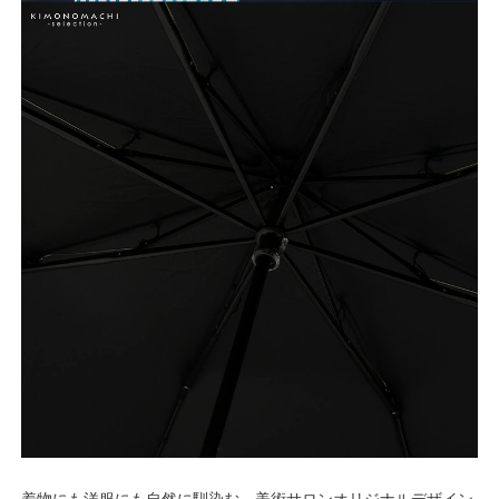
着物にも洋服にも自然に馴染む、美術サロンオリジナルデザイン