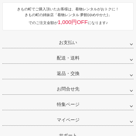
きもの町でご購入頂いたお客様は、着物レンタルがおトクに！
きもの町の姉妹店「着物レンタル 夢館(ゆめやかた)」
1,000円OFF
でのご注文金額が
になります♪
お支払い
配送・送料
返品・交換
お問合せ先
特集ページ
マイページ
サポート