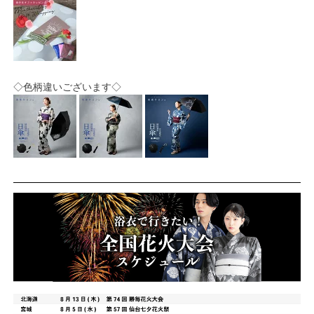
◇色柄違いございます◇