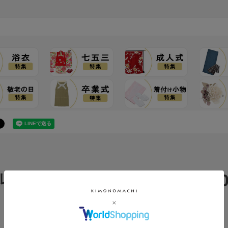
0
レビュー
0
レビュー件数：
件