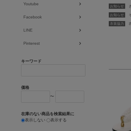
Youtube
お知らせ
き
お知らせ
そ
Facebook
衣装協力
衣
LINE
Pinterest
キーワード
価格
〜
在庫のない商品を検索結果に
表示しない
表示する