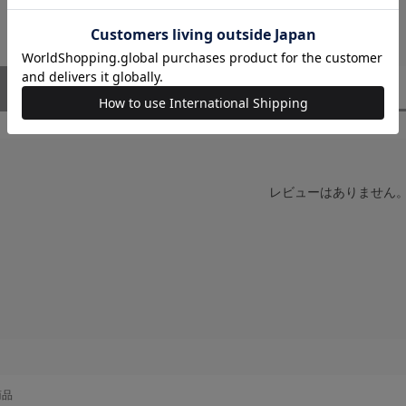
ユーザーレビュー
（0）
レビューはありません
商品