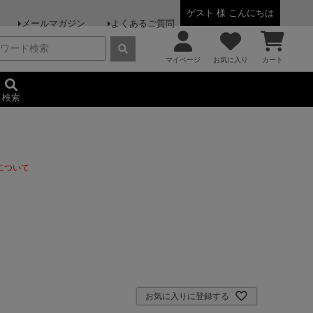
ゲスト 様 こんにちは
メールマガジン
よくあるご質問
マイページ
お気に入り
カート
検索
について
お気に入りに登録する